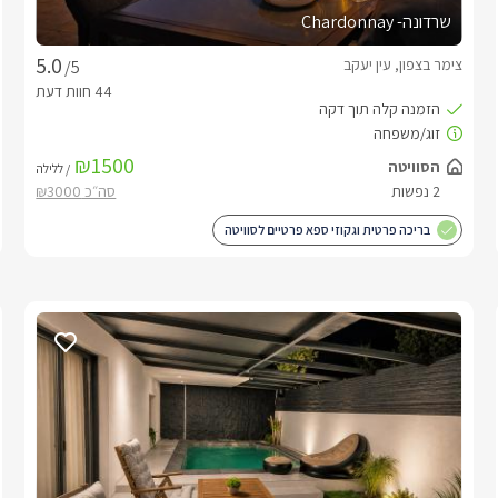
שרדונה- Chardonnay
צימר בצפון, עין יעקב
/5
₪1500
הסוויטה
/ ללילה
2 נפשות
בריכה פרטית וגקוזי ספא פרטיים לסוויטה