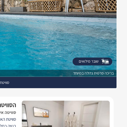
שובר מילואים
בריכה פרטית גדולה במיוחד
סוויטת
הסוויטה
סוויטה אי
סוויטת הא
בנויה כחל