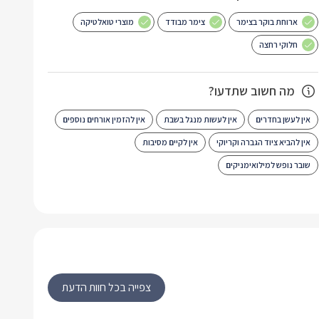
ארוחת בוקר בצימר
צימר מבודד
מוצרי טואלטיקה
חלוקי רחצה
מה חשוב שתדעו?
אין לעשן בחדרים
אין לעשות מנגל בשבת
אין להזמין אורחים נוספים
אין להביא ציוד הגברה וקריוקי
אין לקיים מסיבות
שובר נופש למילואימניקים
צפייה בכל חוות הדעת