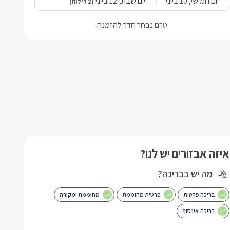
יום חמישי,
10 ביוני
יום שבת,
12 ביוני
(2 לילות)
טרם נבחר חדר להזמנה
איזה אבזורים יש לנו?
מה יש בבריכה?
בריכה פרטית
פרטית מחוממת
מחוממת ומקורה
בריכת אינסוף