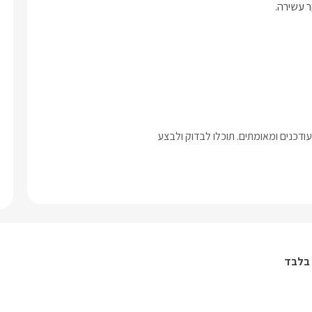
ר עשירה.
דכנים ומאומתים. תוכלו לבדוק ולבצע
 בלבד