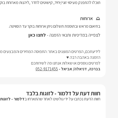
תוכלו להתפנק מעיסוי זוגי/יחיד, קישוטים לחדר ,ליהנות מארוחת בוק
ארוחות
בתיאום מראש ובתוספת תשלום ניתן ארוחות בוקר עד הסוויטה.
לצפייה במדיניות ותנאי הזמנה -
לחצו כאן
לידיעתכם, הפרטים המוצגים באתר: התפוסה המחירים והמבצעים מעו
הזמנה באהבה רבה ♥
לפרטים נוספים או שאלות אנחנו פה לשירותכם
בברכה, דניאלה/ אביאל -
052-9171455
חוות דעת על דלמור - לזוגות בלבד
חוות הדעת נכתבו על ידי גולשינו לאחר שהתארחו ב
דלמור - לזוגות