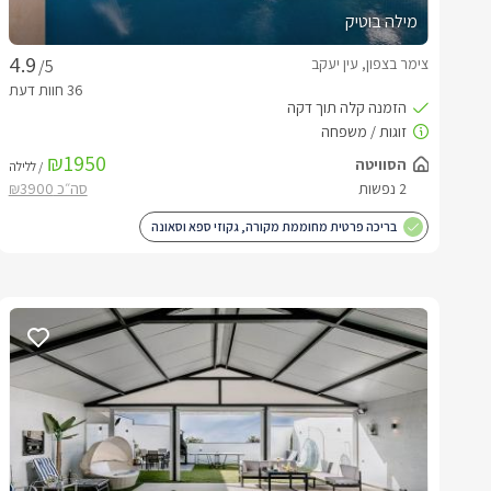
מילה בוטיק
צימר בצפון, עין יעקב
/5
₪1950
הסוויטה
/ ללילה
2 נפשות
בריכה פרטית מחוממת מקורה, גקוזי ספא וסאונה