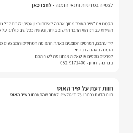
לצפייה במדיניות ותנאי הזמנה -
לחצו כאן
הקמנו את "שיר האוס" מתוך אהבה לאירוח ורצון אמיתי לגרום לכל נ
השירות עבורנו הוא הדבר החשוב ביותר, ונעשה ככל שביכולתנו על
לידיעתכם, הפרטים המוצגים באתר: התפוסה המחירים והמבצעים מעו
הזמנה באהבה רבה ♥
לפרטים נוספים או שאלות אנחנו פה לשירותכם
בברכה, דורון -
052-9171400
חוות דעת על שיר האוס
חוות הדעת נכתבו על ידי גולשינו לאחר שהתארחו ב
שיר האוס