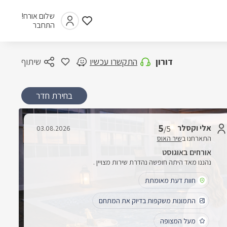
שלום אורח!
התחבר
דורון
התקשרו עכשיו
שיתוף
בחירת חדר
5
אלי וקסלר
03.08.2026
/5
התארחנו ב
שיר האוס
אורחים באוגוסט
נהננו מאד היתה חופשה נהדרת שירות מצויין .
חוות דעת מאומתת
התמונות משקפות בדיוק את המתחם
מעל המצופה