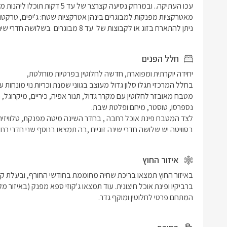
עמדת ברביק
ספא מפנק 
לחצר הויל
ניתן להתארח בזוג או לקבוצות של  עד 8 מבוגרים  בשלושה חדרי שינה מעוצבים וחדשים.
האירוח מגו
חלל הפנים
בסוויטה יש שלושה חדרי שינה זוגיים ,בה תמצאו בנוסף שני חדרי ר
איזור החוץ
המתחם פרטי לחלוטין ומוקף גדר. 