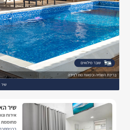
שובר מילואים
בריכת השחיה וכסאות נוח לצידה
שיר 
שיר הא
אירוח ונו
מחוממת ו
בכניסתכם 