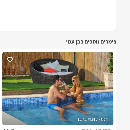
צימרים נוספים בבן עמי
דורנס - לזוגות בלבד