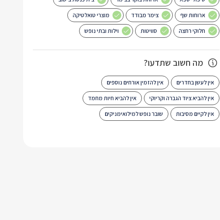
ארוחות שף
צימר מבודד
מוצרי טואלטיקה
חלוקי רחצה
סוויטות
וילות ובתי נופש
מה חשוב שתדעו?
אין לעשן בחדרים
אין להזמין אורחים נוספים
אין להביא ציוד הגברה וקריוקי
אין להביא חיות מחמד
אין לקיים מסיבות
שובר נופש למילואימניקים