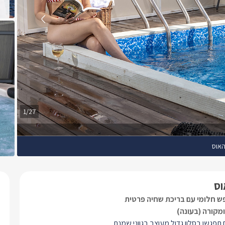
1/27
האוס
וס
פש חלומי עם בריכת שחיה פרטית
מקורה (בעונה)
תפגשו בסלון גדול מעוצב בגווני שמנת