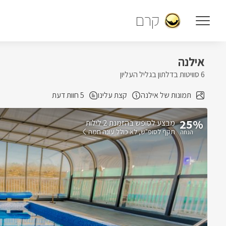
קרם
אילנה
6 סוויטות בדלתון בגליל העליון
תמונות של אילנה
קצת עלינו
5 חוות דעת
25%
בהזמנת 2 לילות
תקף לסופ"ש
לא כולל עונה חמה