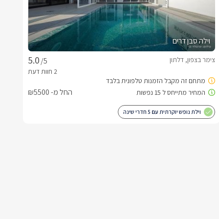
וילה סבן דרים
צימר בצפון, דלתון
/5
החל מ- ₪5500
וילת נופש יוקרתית עם 5 חדרי שינה