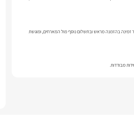
ניתן להזמין ארוחת ערב עשירה ומפנקת בתיאום מראש.ארוחת הבוקר זמינה בהזמנה מראש ובתשלום נוסף מול המארחים, ומוגשת 
דות מבודדות.