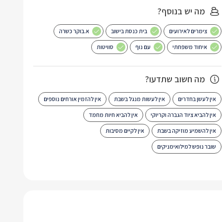
מה יש בנוסף?
צימרים לאירועים
בית כנסת בישוב
א.בוקר כשרה
איחוד משפחתי
עם נוף
סוויטות
מה חשוב שתדעו?
אין לעשן בחדרים
אין לעשות מנגל בשבת
אין להזמין אורחים נוספים
אין להביא ציוד הגברה וקריוקי
אין להביא חיות מחמד
אין להשמיע מוזיקה בשבת
אין לקיים מסיבות
שובר נופש למילואימניקים