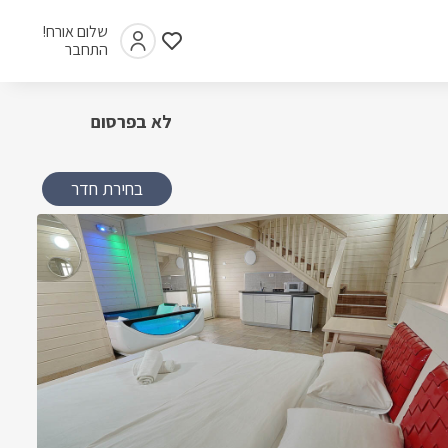
שלום אורח!
התחבר
לא בפרסום
בחירת חדר