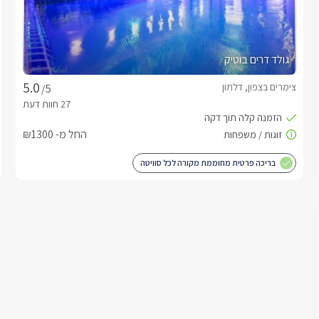
גולד דרים בוטיק
צימרים בצפון, דלתון
/5
החל מ- ₪1300
בריכה פרטית מחוממת מקורה לכל סוויטה