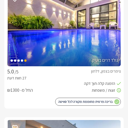
שם נמצא סלון הסוויטה עם כורסאות מעוצבות, טלוויזיה חדישה 
המחוברת לאינטרנט אלחוטי, פרטנר  TV ונטפליקס. עם קמין 
לסוויטה מטבח מאובזר ובו כל שתצטרכו על מנת לערוך ארוחה 
עוד תגלו מיטת קינג סייז מרווחת ומפנקת, מוצעת במצעים רכים 
גולד דרים בוטיק
בחדר הרחצה שירותים, מקלחון, ועמדת ארונית עץ גדולה בה יחכו 
צימרים בצפון, דלתון
/5
בנוסף לסוויטה חדר שינה ללינת ילדים, ובו 2 מיטות יחיד נפתחות 
החל מ- ₪1300
ללינת עד 4 ילדים, טלוויזיה ומיזוג אוויר.
בריכה פרטית מחוממת מקורה לכל סוויטה
חצר רחבת ידיים בפרטיות מלאה
אורחי הסוויטה יהנו מלבד מסוויטה מפוארת, גם מחצר בלעדית 