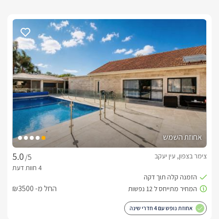
אחוזת השמש
צימר בצפון, עין יעקב
/5
החל מ- ₪3500
אחוזת נופש עם 4 חדרי שינה