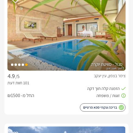
סגול - סוויטת יוקרה
צימר בצפון, עין יעקב
/5
החל מ- ₪1500
בריכה וגקוזי ספא פרטיים