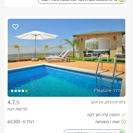
פלז'ר-Pleasure
צימרים בצפון, עין יעקב
/5
החל מ- ₪1300