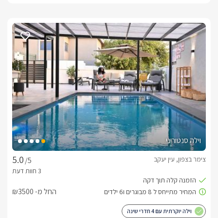
וילה סנטוריני
צימר בצפון, עין יעקב
/5
החל מ- ₪3500
וילה יוקרתית עם 4 חדרי שינה