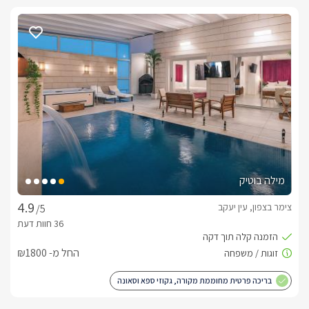
מילה בוטיק
צימר בצפון, עין יעקב
/5
החל מ- ₪1800
בריכה פרטית מחוממת מקורה, גקוזי ספא וסאונה