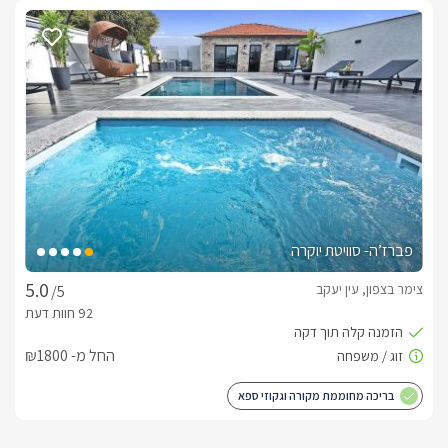
פברז’ה- סוויטת יוקרה
צימר בצפון, עין יעקב
/5
החל מ- ₪1800
בריכה מחוממת מקורה וגקוזי ספא