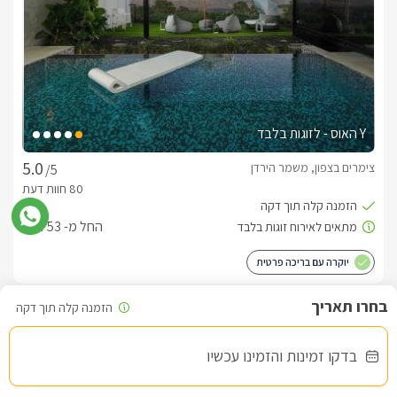
Y האוס - לזוגות בלבד
צימרים בצפון, משמר הירדן
/5
החל מ- ₪1753
יוקרה עם בריכה פרטית
שובר מילואים
בדקו זמינות והזמינו עכשיו