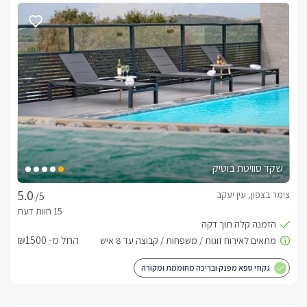
שקד סוויטת בוטיק
צימר בצפון, עין יעקב
/5
החל מ- ₪1500
גקוזי ספא מפנק ובריכה מחוממת ומקורה