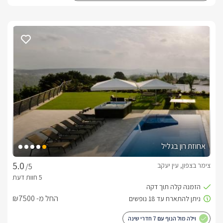
אחוזת רון בגליל
צימר בצפון, עין יעקב
/5
החל מ- ₪7500
וילה מול הנוף עם 7 חדרי שינה