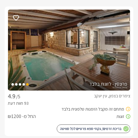
פרונסין - לזוגות בלבד
צימרים בצפון, עין יעקב
/5
החל מ- ₪1200
בריכת זרמים/ גקוזי ספא פרטיים לכל סוויטה