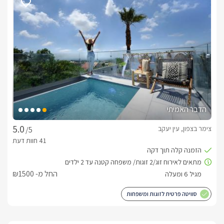
הדבר האמיתי
צימר בצפון, עין יעקב
/5
החל מ- ₪1500
סוויטה פרטית לזוגות ומשפחות