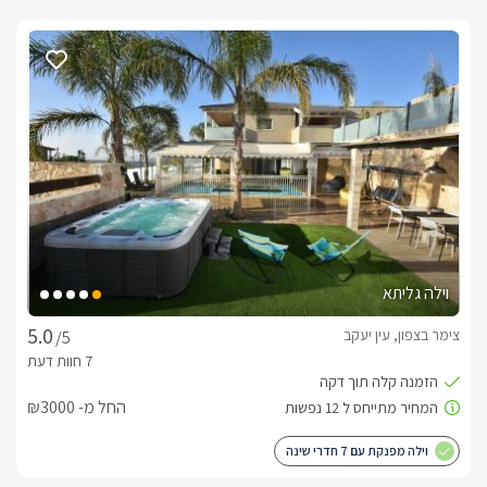
וילה גליתא
צימר בצפון, עין יעקב
/5
החל מ- ₪3000
וילה מפנקת עם 7 חדרי שינה