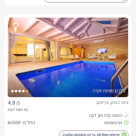
בלנקו סוויטת יוקרה
צימר בצפון, עין יעקב
/5
החל מ- ₪1600
פרטיות מוחלטת. בריכה מחוממת ומקורה