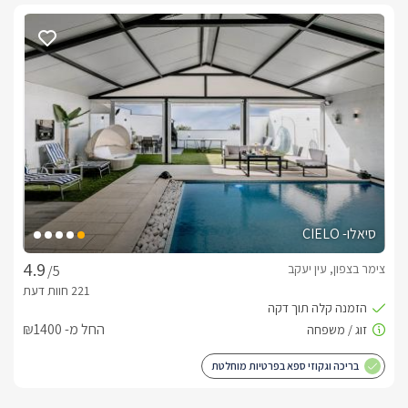
סיאלו- CIELO
צימר בצפון, עין יעקב
/5
החל מ- ₪1400
בריכה וגקוזי ספא בפרטיות מוחלטת