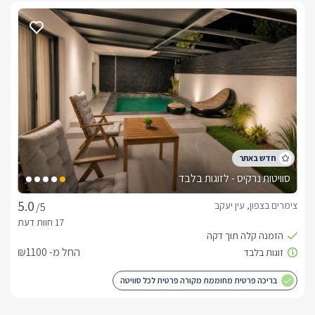
סוויטות נרקיס - לזוגות בלבד
צימרים בצפון, עין יעקב
/5
החל מ- ₪1100
בריכה פרטית מחוממת מקורה פרטית לכל סוויטה