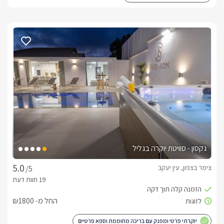
גקסון - סוויטת יוקרה בגליל
צימר בצפון, עין יעקב
/5
החל מ- ₪1800
יוקרתי פרטי ומפנק עם בריכה מחוממת וספא פרטיים