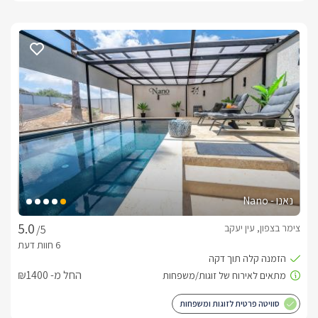
נאנו - Nano
צימר בצפון, עין יעקב
/5
החל מ- ₪1400
סוויטה פרטית לזוגות ומשפחות