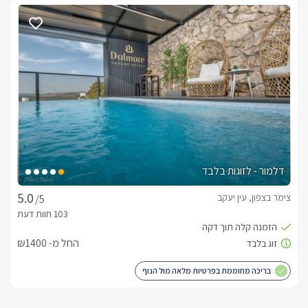
דלמור - לזוגות בלבד
צימר בצפון, עין יעקב
/5
החל מ- ₪1400
בריכה מחוממת בפרטיות מלאה מול הנוף