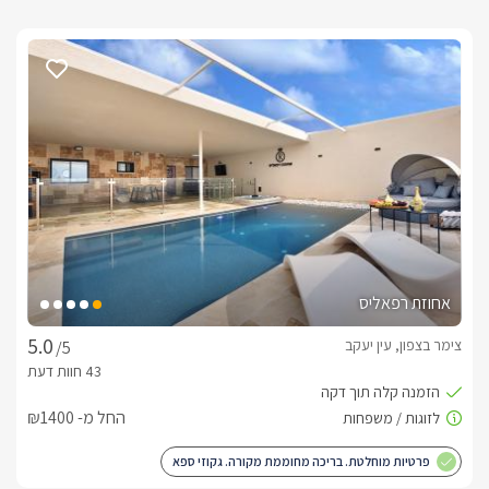
אחוזת רפאליס
צימר בצפון, עין יעקב
/5
החל מ- ₪1400
פרטיות מוחלטת. בריכה מחוממת מקורה. גקוזי ספא