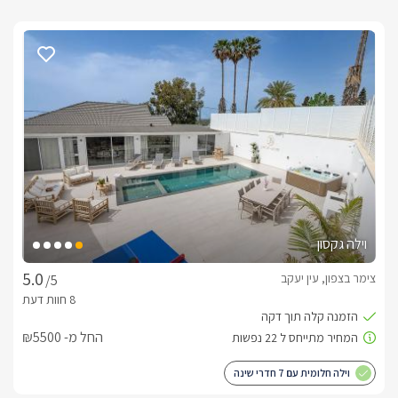
וילה גקסון
צימר בצפון, עין יעקב
/5
החל מ- ₪5500
וילה חלומית עם 7 חדרי שינה