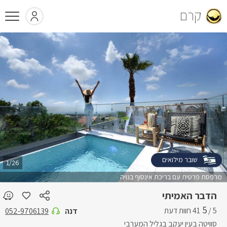
קרם
שובר מילואים
1/26
מרפסת פרטית עם בריכת אינסוף בנויה
הדבר האמיתי
5
5 /
דנה
052-9706139
סוויטה בעין יעקב בגליל המערבי