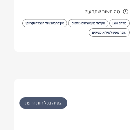
מה חשוב שתדעו?
מרחב מוגן
אין להזמין אורחים נוספים
אין להביא ציוד הגברה וקריוקי
שובר נופש למילואימניקים
צפייה בכל חוות הדעת