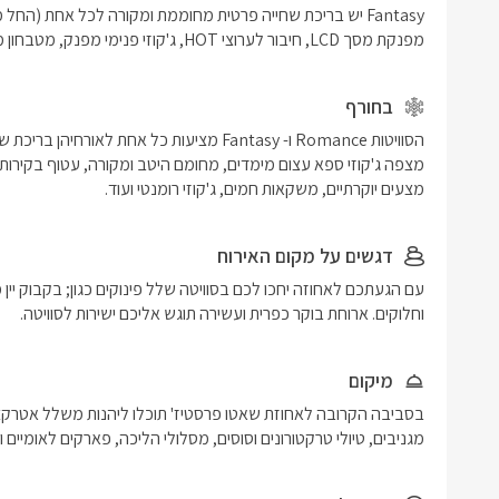
מפנקת מסך LCD, חיבור לערוצי HOT, ג'קוזי פנימי מפנק, מטבחון מאובזר עם מכונת אספרסו.
בחורף
מצעים יוקרתיים, משקאות חמים, ג'קוזי רומנטי ועוד. 
דגשים על מקום האירוח
וחלוקים. ארוחת בוקר כפרית ועשירה תוגש אליכם ישירות לסוויטה. 
מיקום
מגניבים, טיולי טרקטורונים וסוסים, מסלולי הליכה, פארקים לאומיים וא