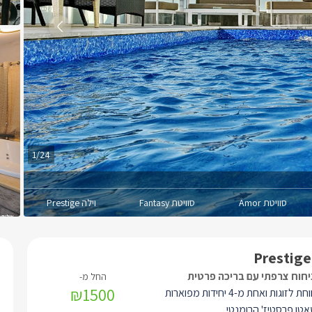
1/24
סוויטת Amor
סוויטת Fantasy
וילה Prestige
יחוח צרפתי עם בריכה פרטית
₪1500
סוויטה מרווחת לזוגות ואחת מ-4 יחידות מפוארות
ו פרסטיז' הרומנטי.