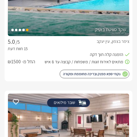
שקד סוויטת בוטיק
צימר בצפון, עין יעקב
/5
החל מ- ₪1500
גקוזי ספא מפנק ובריכה מחוממת ומקורה
שובר מילואים