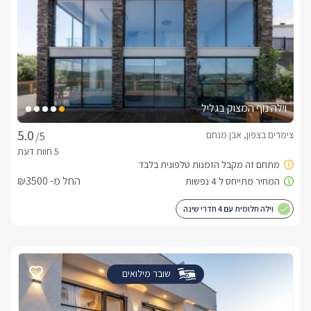
וילה נוף המצוק בגליל
צימרים בצפון, אבן מנחם
/5
החל מ- ₪3500
וילה חלומית עם 4 חדרי שינה
שובר מילואים