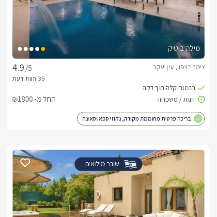
מילה בוטיק
צימר בצפון, עין יעקב
/5
החל מ- ₪1800
בריכה פרטית מחוממת מקורה, גקוזי ספא וסאונה
שובר מילואים