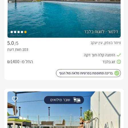
דלמור - לזוגות בלבד
צימר בצפון, עין יעקב
/5
החל מ- ₪1400
בריכה מחוממת בפרטיות מלאה מול הנוף
שובר מילואים