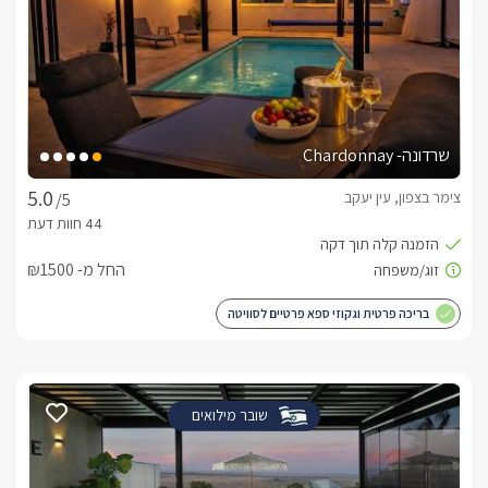
שרדונה- Chardonnay
צימר בצפון, עין יעקב
/5
החל מ- ₪1500
בריכה פרטית וגקוזי ספא פרטיים לסוויטה
שובר מילואים