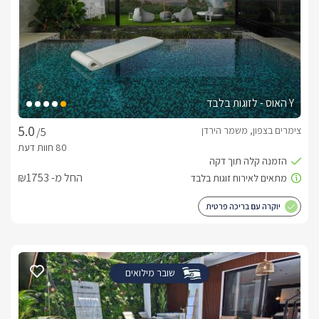
Y האוס - לזוגות בלבד
צימרים בצפון, משמר הירדן
/5
החל מ- ₪1753
יוקרה עם בריכה פרטית
שובר מילואים