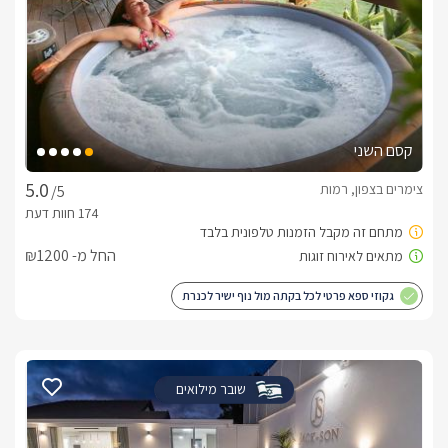
קסם השני
צימרים בצפון, רמות
/5
החל מ- ₪1200
גקוזי ספא פרטי לכל בקתה מול נוף ישיר לכנרת
שובר מילואים