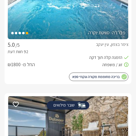
פברז’ה- סוויטת יוקרה
צימר בצפון, עין יעקב
/5
החל מ- ₪1800
בריכה מחוממת מקורה וגקוזי ספא
שובר מילואים