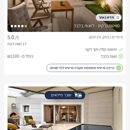
סוויטות נרקיס - לזוגות בלבד
צימרים בצפון, עין יעקב
/5
החל מ- ₪1100
בריכה פרטית מחוממת מקורה פרטית לכל סוויטה
שובר מילואים