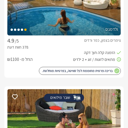
ולדמנס
צימרים בצפון, כפר ורדים
/5
החל מ- ₪1100
בריכה פרטית מחוממת לכל סוויטה, בפרטיות מוחלטת.
שובר מילואים