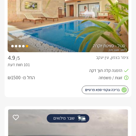
סגול - סוויטת יוקרה
צימר בצפון, עין יעקב
/5
החל מ- ₪1500
בריכה וגקוזי ספא פרטיים
שובר מילואים