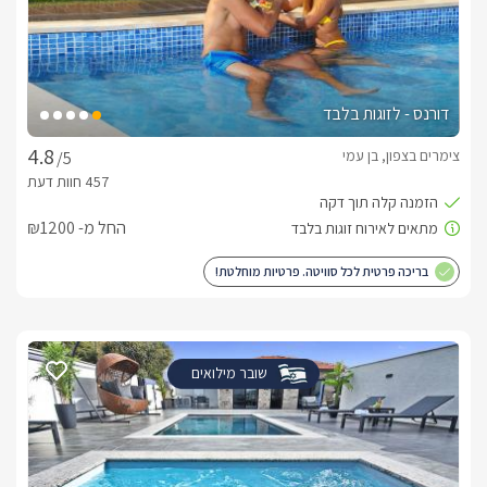
דורנס - לזוגות בלבד
צימרים בצפון, בן עמי
/5
החל מ- ₪1200
בריכה פרטית לכל סוויטה. פרטיות מוחלטת!
שובר מילואים