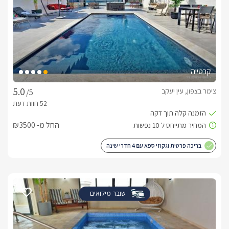
קרטייה
צימר בצפון, עין יעקב
/5
החל מ- ₪3500
בריכה פרטית וגקוזי ספא עם 4 חדרי שינה
שובר מילואים