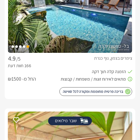
בל- סוויטות יוקרה
צימרים בצפון, נוף כנרת
/5
החל מ- ₪1500
בריכה פרטית מחוממת ומקורה לכל סוויטה
שובר מילואים