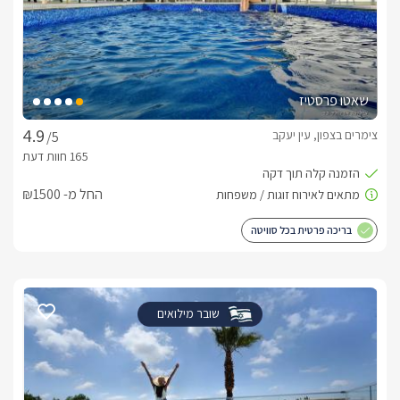
שאטו פרסטיז
צימרים בצפון, עין יעקב
/5
החל מ- ₪1500
בריכה פרטית בכל סוויטה
שובר מילואים