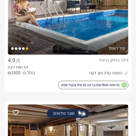
שיר האוס
צימר בצפון, בן עמי
/5
החל מ- ₪1400
פרטיות מוחלטת! בריכה פרטית וגקוזי ספא
שובר מילואים