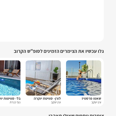
גלו עכשיו את הצימרים הזמינים לסופ"ש הקרוב
שאטו פרסטיז
לורן- סוויטת יוקרה
בל- סוויטות יו
עין יעקב
עין יעקב
נוף כנרת
צימרים נוספים שאולי תאהבו