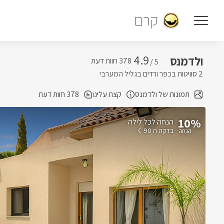
קרם
4.9
ולדמנס
5 /
2 סוויטות בכפר ורדים בגליל המערבי
תמונות של ולדמנס
קצת עלינו
378 חוות דעת
10%
הנחה לכל לילה
בדקה ה 90