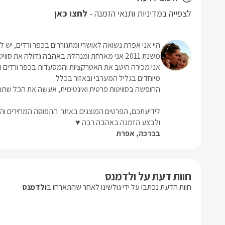
לצפייה במדיניות ותנאי הזמנה -
לחצו כאן
היי אני אפרת נשואה לאושרי ומתגוררים בכפר ורדים, יש לנו 4 ילדים וכל
משנת 2011 אני מארחת ומנהלת באהבה גדולה את סוויטות ולדמנס.
אני מכירה היטב את האטרקציות והמסעדות בכפר ורדים 
מיוחדים בגליל המערבי ובאזור בכלל.
החופשה בסוויטות פרטית ואינטימית, אעשה את הכל שתה
לידיעתכם, הפרטים המוצגים באתר: התפוסה המחירים והמ
ולבצע הזמנה באהבה רבה ♥
בברכה, אפרת
חוות דעת על ולדמנס
חוות הדעת נכתבו על ידי גולשינו לאחר שהתארחו ב
ולדמנס