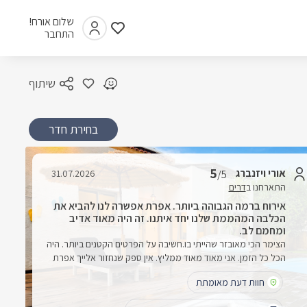
שלום אורח!
התחבר
שיתוף
בחירת חדר
5
אורי ויזנברג
31.07.2026
/5
התארחנו ב
דרים
אירוח ברמה הגבוהה ביותר. אפרת אפשרה לנו להביא את
הכלבה המהממת שלנו יחד איתנו. זה היה מאוד אדיב
ומחמם לב.
הצימר הכי מאובזר שהייתי בו.חשיבה על הפרטים הקטנים ביותר. היה
הכל כל הזמן. אני מאוד מאוד ממליץ. אין ספק שנחזור אלייך אפרת
חוות דעת מאומתת