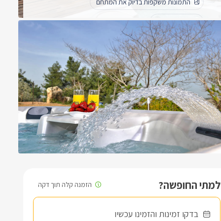
התמונות משקפות בדיוק את המתחם
מעל המצופה
לכל החוות דעת
למתי החופשה?
בדקו זמינות והזמינו עכשיו