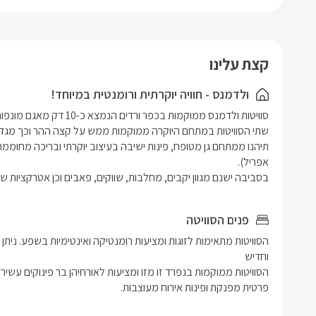
מטבחון מע
הגן הפרטי 
קצת עלינו
ירוקה ושו
החלומית מ
ולדמנס - חוויה יוקרתית ורומנטית במיוחד!
ולצידה ג'ק
בסביבה ישנם מגוון יקבים, מחלבות, שווקים, פאבים וכן אטרקציות ש
פנים הסוויטה
פרטית מפנקת ופינות אירוח מעוצבות. 