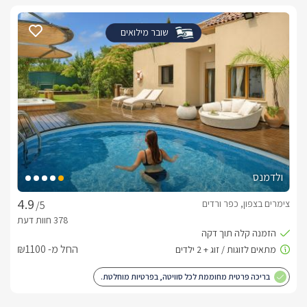
שובר מילואים
ולדמנס
צימרים בצפון, כפר ורדים
/5
החל מ- ₪1100
בריכה פרטית מחוממת לכל סוויטה, בפרטיות מוחלטת.