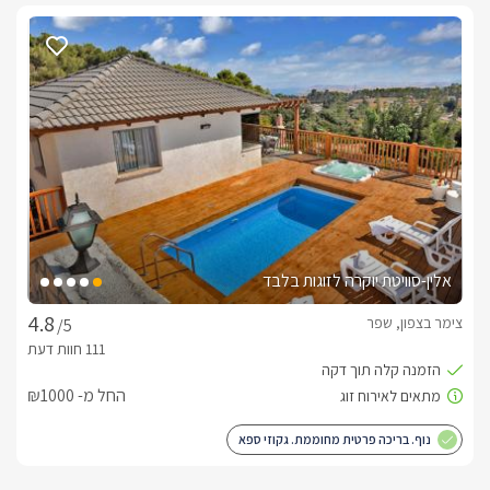
אלין-סוויטת יוקרה לזוגות בלבד
צימר בצפון, שפר
/5
החל מ- ₪1000
נוף. בריכה פרטית מחוממת. גקוזי ספא