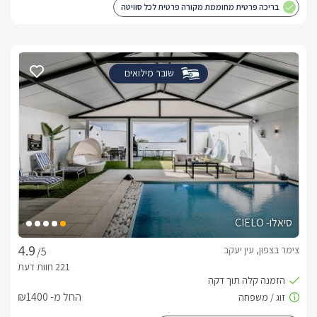
בריכה פרטית מחוממת מקורה פרטית לכל סוויטה
שובר מילואים
סיאלו- CIELO
צימר בצפון, עין יעקב
/5
החל מ- ₪1400