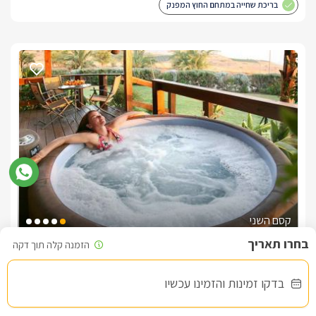
בריכת שחייה במתחם החוץ המפנק
קסם השני
צימרים בצפון, רמות
/5
בדקו זמינות והזמינו עכשיו
החל מ- ₪1200