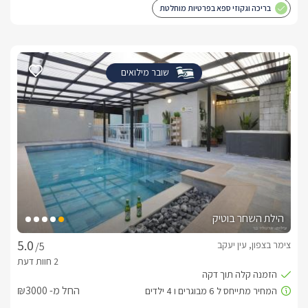
בריכה וגקוזי ספא בפרטיות מוחלטת
שובר מילואים
הילת השחר בוטיק
צימר בצפון, עין יעקב
/5
החל מ- ₪3000