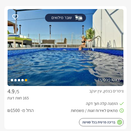
שובר מילואים
שאטו פרסטיז
צימרים בצפון, עין יעקב
/5
החל מ- ₪1500
בריכה פרטית בכל סוויטה