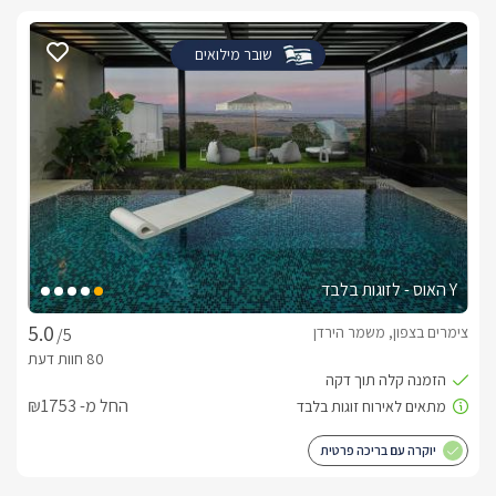
שובר מילואים
Y האוס - לזוגות בלבד
צימרים בצפון, משמר הירדן
/5
החל מ- ₪1753
יוקרה עם בריכה פרטית