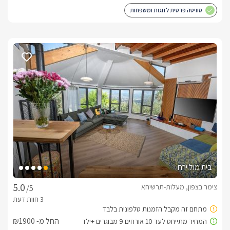
סוויטה פרטית לזוגות ומשפחות
בית מול ירח
צימר בצפון, מעלות-תרשיחא
/5
החל מ- ₪1900