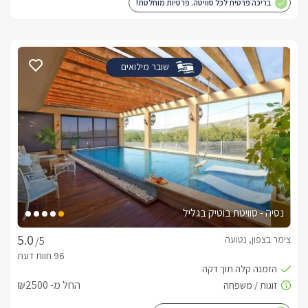
בריכה פרטית לכל סוויטה. פרטיות מוחלטת!
שובר מילואים
נסיה - סוויטת בוטיק בגליל
צימר בצפון, נטועה
/5
החל מ- ₪2500