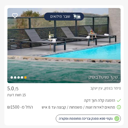
שובר מילואים
שקד סוויטת בוטיק
צימר בצפון, עין יעקב
/5
החל מ- ₪1500
גקוזי ספא מפנק ובריכה מחוממת ומקורה