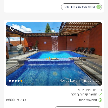
אחוזת נופש עם 7 חדרי שינה
נובוס לקשורי-Novus Luxury
צימרים בצפון, ירכא
החל מ- ₪800