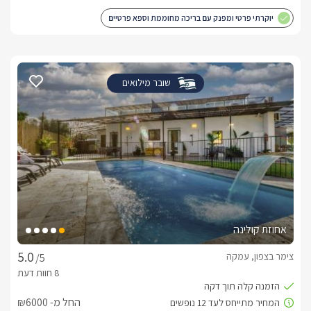
יוקרתי פרטי ומפנק עם בריכה מחוממת וספא פרטיים
שובר מילואים
אחוזת קולינה
צימר בצפון, עמקה
/5
החל מ- ₪6000