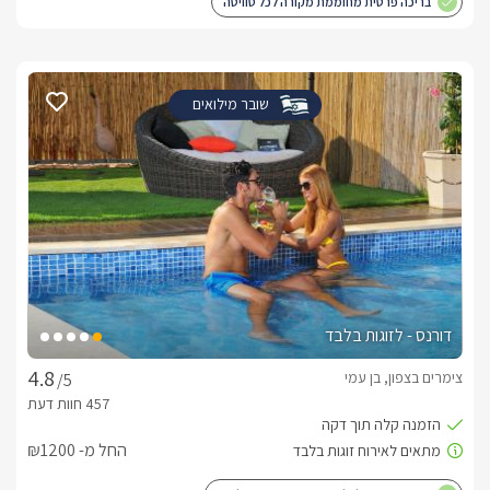
בריכה פרטית מחוממת מקורה לכל סוויטה
שובר מילואים
דורנס - לזוגות בלבד
צימרים בצפון, בן עמי
/5
החל מ- ₪1200