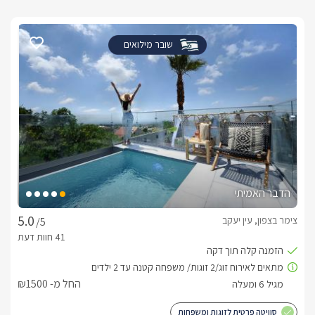
שובר מילואים
הדבר האמיתי
צימר בצפון, עין יעקב
/5
החל מ- ₪1500
סוויטה פרטית לזוגות ומשפחות