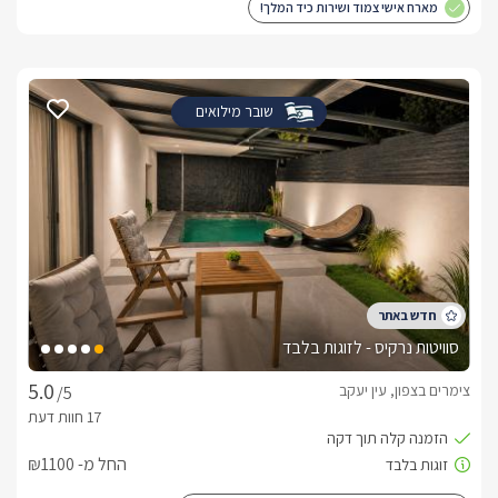
מארח אישי צמוד ושירות כיד המלך!
שובר מילואים
סוויטות נרקיס - לזוגות בלבד
צימרים בצפון, עין יעקב
/5
החל מ- ₪1100