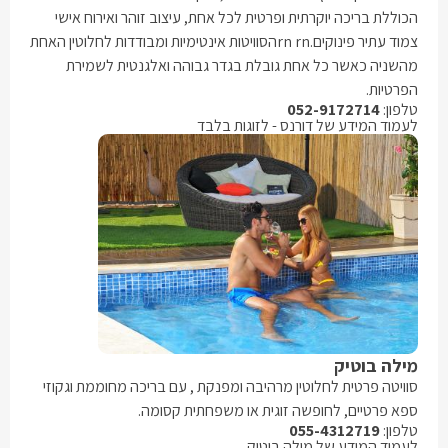
הכוללת בריכה יוקרתית ופרטית לכל אחת, עיצוב זוהר ואירוח אישי
צמוד עתיר פינוקים.rn rnהסוויטות אינטימיות ומבודדות לחלוטין האחת
מהשניה כאשר כל אחת גובלת בגדר גבוהה ואלגנטית לשמירת
הפרטיות.
טלפון:
052-9172714
לעמוד המידע של דורנס - לזוגות בלבד
מילה בוטיק
סוויטה פרטית לחלוטין מרהיבה ומפנקת , עם בריכה מחוממת וגקוזי
ספא פרטיים, לחופשה זוגית או משפחתית קסומה.
טלפון:
055-4312719
לעמוד המידע של מילה בוטיק