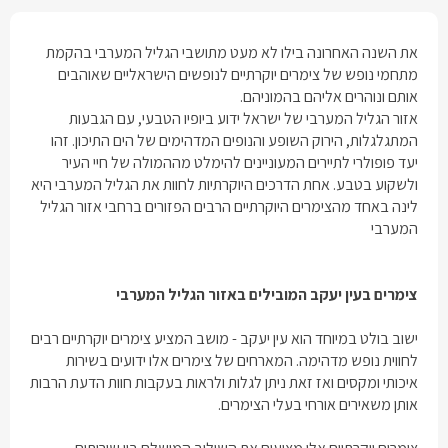
את השנה האחרונה בילו לא מעט מתושבי הגליל המערבי בהקמת
מתחמי נופש של צימרים יוקרתיים לנופשים הישראליים שאוהבים
אותם ונוהרים אליהם בהמוניהם.
אזור הגליל המערבי של ישראל ידוע ביופיו הטבעי, עם הגבעות
המתגלגלות, הירוק השופע והנופים המדהימים של הים התיכון. זהו
יעד פופולרי לתיירים המעוניינים להימלט מההמולה של חיי העיר
ולשקוע בטבע. אחת הדרכים היוקרתיות לחוות את הגליל המערבי היא
לינה באחד מהצימרים היוקרתיים הרבים הפזורים ברחבי אזור הגליל
המערבי
צימרים בעין יעקב המובילים באזור הגליל המערבי
ישוב בולט במיוחד הוא עין יעקב - מושב המציע צימרים יוקרתיים רבים
לחווית נופש מדהימה. המארחים של צימרים אלו ידועים בשירות
איכותי ומקסים ואז זאת ניתן לגלות ולראות בעקבות חוות הדעת הרבות
אותן משאירים אורחי בעלי הצימרים.