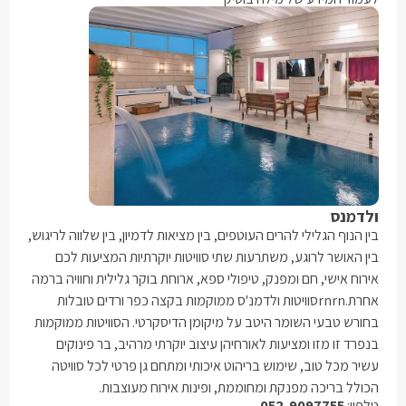
ולדמנס
בין הנוף הגלילי להרים העוטפים, בין מציאות לדמיון, בין שלווה לריגוש,
בין האושר לרוגע, משתרעות שתי סוויטות יוקרתיות המציעות לכם
אירוח אישי, חם ומפנק, טיפולי ספא, ארוחת בוקר גלילית וחוויה ברמה
אחרת.rnrnסוויטות ולדמנ'ס ממוקמות בקצה כפר ורדים טובלות
בחורש טבעי השומר היטב על מיקומן הדיסקרטי. הסוויטות ממוקמות
בנפרד זו מזו ומציעות לאורחיהן עיצוב יוקרתי מרהיב, בר פינוקים
עשיר מכל טוב, שימוש בריהוט איכותי ומתחם גן פרטי לכל סוויטה
הכולל בריכה מפנקת ומחוממת, ופינות אירוח מעוצבות.
טלפון:
052-9097755