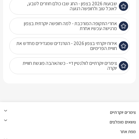
שבועות 2026 בצפון - החג שבו כולם חוזרים לטבע,
לאוכל טוב ולחופשה רגועה
אחרי התקופה המורכבת - למה חופשה יוקרתית בצפון
מרגישה עכשיו אחרת
אירוח יוקרתי בצפון 2026 - הטרנדים שמגדירים מחדש את
חוויית הפרימיום
צימרים יוקרתיים לוולנטיין דיי - כשהאהבה פוגשת חוויית
יוקרה
צימרים יוקרתיים
נושאים מומלצים
מפת אתר