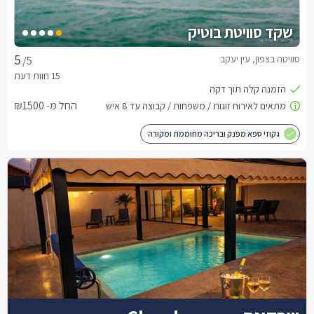
שקד סוויטת בוטיק
סוויטה בצפון, עין יעקב
/5
החל מ- ₪1500
גקוזי ספא מפנק ובריכה מחוממת ומקורה