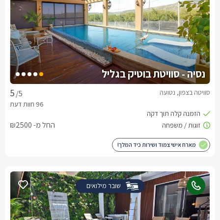
נסיה - סוויטת בוטיק בגליל
סוויטה בצפון, נטועה
/5
החל מ- ₪2500
מארח אישי צמוד ושירות כיד המלך!
שובר מילואים