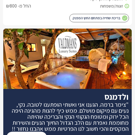
החל מ- ₪800
בריכת שחייה במתחם החוץ המפנק
ולדמנס
"צימר ברמה. הגענו אני ואשתי הופתענו לטובה. נקי,
נעים עם מיקום מושלם. ממש כיף להנות מהגינה היפה
הכל ירוק ומטופח הגקוזי הנקי והבריכה שהיתה
מחוממת ואפרת עם הלב הגדול החיוך הנעים והשירות
המקסים והכי חשוב לנו הפרטיות ממש אהבנו נחזור !!