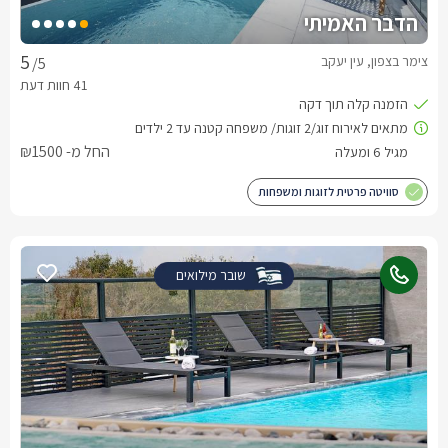
הדבר האמיתי
צימר בצפון, עין יעקב
/5
החל מ- ₪1500
סוויטה פרטית לזוגות ומשפחות
שובר מילואים