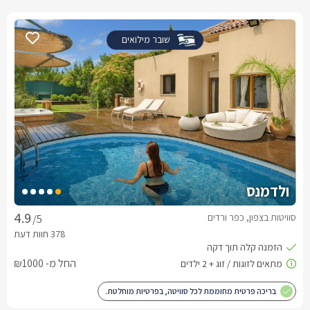
שובר מילואים
ולדמנס
סוויטות בצפון, כפר ורדים
/5
החל מ- ₪1000
בריכה פרטית מחוממת לכל סוויטה, בפרטיות מוחלטת.