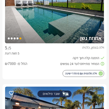
אחוזת גשן
וילה בצפון, כלנית
/5
החל מ- ₪7000
וילה חלומית עם 6 חדרי שינה
שובר מילואים