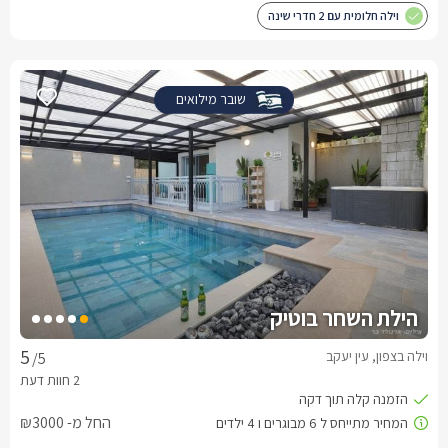
וילה חלומית עם 2 חדרי שינה
שובר מילואים
הילת השחר בוטיק
וילה בצפון, עין יעקב
/5
החל מ- ₪3000