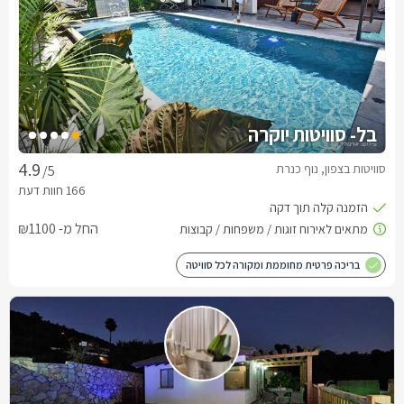
בל- סוויטות יוקרה
סוויטות בצפון, נוף כנרת
/5
החל מ- ₪1100
בריכה פרטית מחוממת ומקורה לכל סוויטה