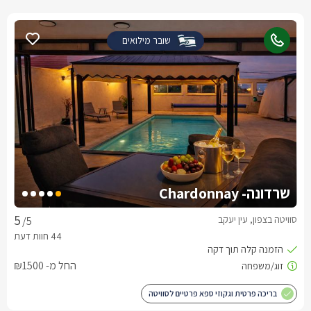
שובר מילואים
שרדונה- Chardonnay
סוויטה בצפון, עין יעקב
/5
החל מ- ₪1500
בריכה פרטית וגקוזי ספא פרטיים לסוויטה