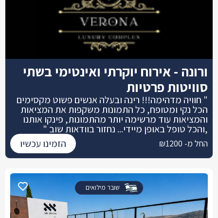
ורונה - אירוח יוקרתי ואינטימי בשתי
סוויטות פרטיות
" חוויה מדהימה!!! רינה ובעלה אנשים פשוט מקסימים
הכל נקי ומטופח, כל התמונות משקפות את המציאות
והמציאות עוד מרשימה יותר מהתמונות, פינקו אותנו
,והכל טופל באופן מיידי... נחזור בוודאות שוב "
הזמינו עכשיו
החל מ- ₪1200
שובר מילואים