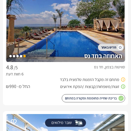
האחוזה בחד נס
סוויטות בצפון, חד נס
/5
החל מ- ₪990
בריכת שחייה מחוממת ומקורה במתחם
שובר מילואים