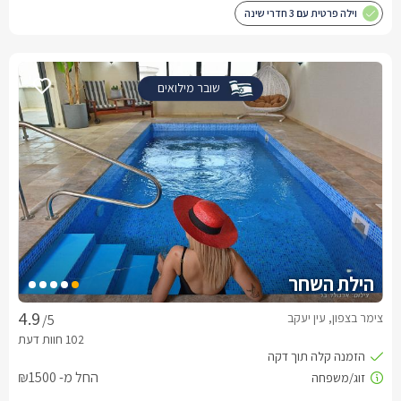
וילה פרטית עם 3 חדרי שינה
שובר מילואים
הילת השחר
צימר בצפון, עין יעקב
/5
החל מ- ₪1500