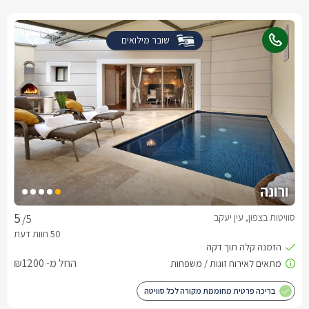
שובר מילואים
ורונה
סוויטות בצפון, עין יעקב
/5
החל מ- ₪1200
בריכה פרטית מחוממת מקורה לכל סוויטה