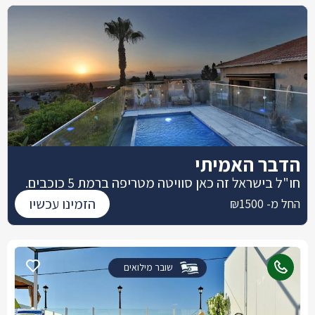
הדבר האמיתי
חו"ל בישראל זה כאן סוויטה מטריפה ברמת 5 כוכבים.
הזמינו עכשיו
החל מ- ₪1500
שובר מילואים