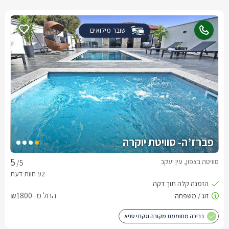
שובר מילואים
פברז’ה- סוויטת יוקרה
סוויטה בצפון, עין יעקב
/5
החל מ- ₪1800
בריכה מחוממת מקורה וגקוזי ספא