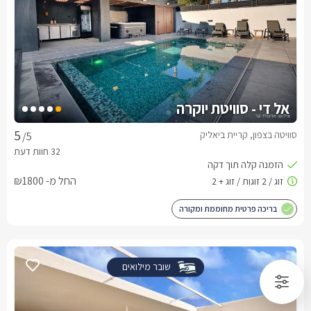
אל די - סוויטת יוקרה
סוויטה בצפון, קריית ביאליק
/5
החל מ- ₪1800
בריכה פרטית מחוממת ומקורה
שובר מילואים