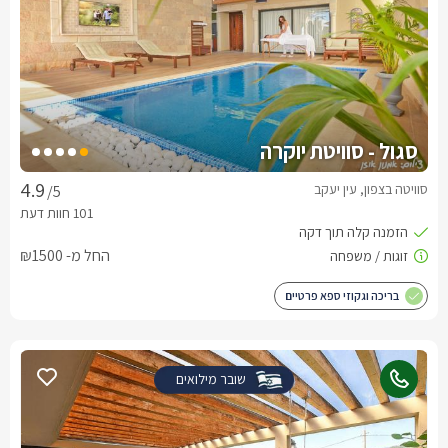
סגול - סוויטת יוקרה
סוויטה בצפון, עין יעקב
/5
החל מ- ₪1500
בריכה וגקוזי ספא פרטיים
שובר מילואים