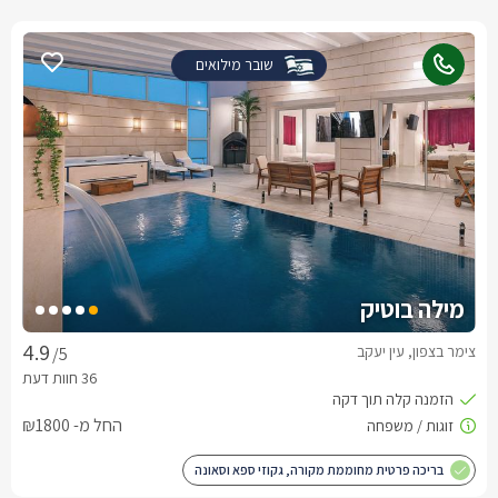
שובר מילואים
מילה בוטיק
צימר בצפון, עין יעקב
/5
החל מ- ₪1800
בריכה פרטית מחוממת מקורה, גקוזי ספא וסאונה