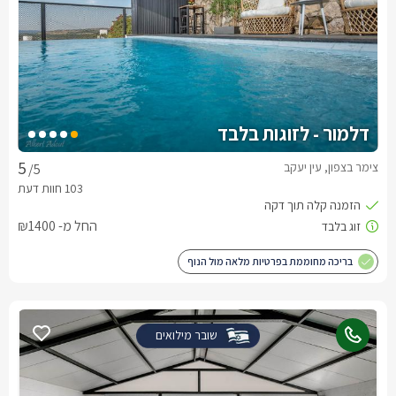
דלמור - לזוגות בלבד
צימר בצפון, עין יעקב
/5
החל מ- ₪1400
בריכה מחוממת בפרטיות מלאה מול הנוף
שובר מילואים