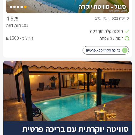
סגול - סוויטת יוקרה
סוויטה בצפון, עין יעקב
/5
החל מ- ₪1500
בריכה וגקוזי ספא פרטיים
סוויטה יוקרתית עם בריכה פרטית