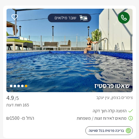
שובר מילואים
שאטו פרסטיז
צימרים בצפון, עין יעקב
/5
החל מ- ₪1500
בריכה פרטית בכל סוויטה