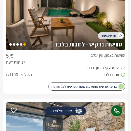
סוויטות נרקיס - לזוגות בלבד
סוויטות בצפון, עין יעקב
/5
החל מ- ₪1100
בריכה פרטית מחוממת מקורה פרטית לכל סוויטה
שובר מילואים