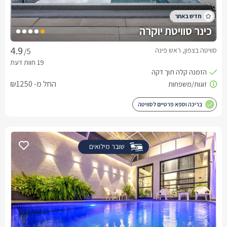
כינר סוויטת יוקרה
סוויטה בצפון, ראש פינה
/5
החל מ- ₪1250
בריכה וספא פרטיים לסוויטה
שובר מילואים