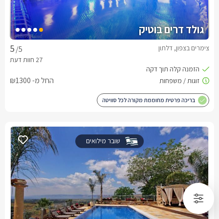
גולד דרים בוטיק
צימרים בצפון, דלתון
/5
החל מ- ₪1300
בריכה פרטית מחוממת מקורה לכל סוויטה
שובר מילואים