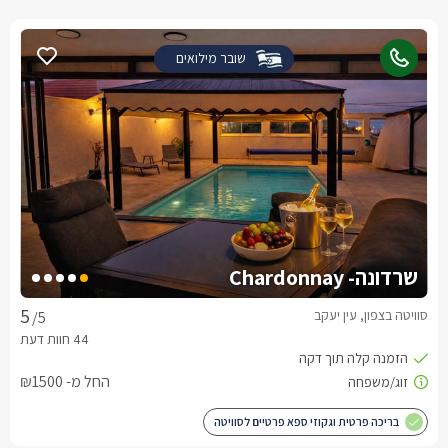
שובר מילואים
שרדונה- Chardonnay
סוויטה בצפון, עין יעקב
/5
החל מ- ₪1500
בריכה פרטית וגקוזי ספא פרטיים לסוויטה