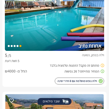
אחוזת נתיב
וילה בצפון, נטועה
/5
החל מ- ₪4000
וילת נופש מושלמת עם 8 חדרי שינה
שובר מילואים