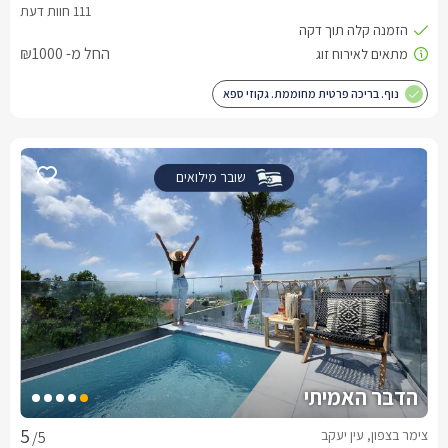
החל מ- ₪1000
נוף. בריכה פרטית מחוממת. גקוזי ספא
שובר מילואים
הדבר האמיתי
צימר בצפון, עין יעקב
/5