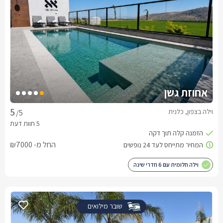
אחוזת גשן
וילה בצפון, כלנית
/5
החל מ- ₪7000
וילה חלומית עם 6 חדרי שינה
שובר מילואים