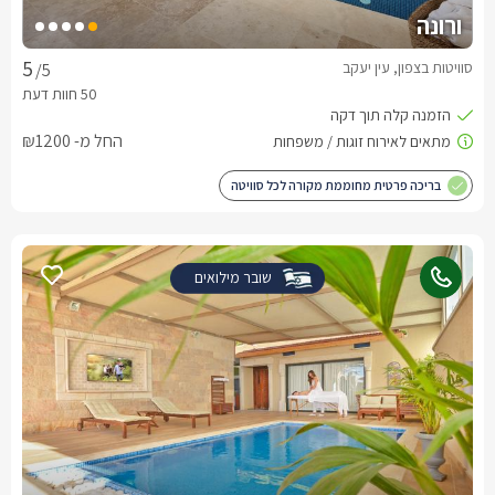
ורונה
סוויטות בצפון, עין יעקב
/5
החל מ- ₪1200
בריכה פרטית מחוממת מקורה לכל סוויטה
שובר מילואים