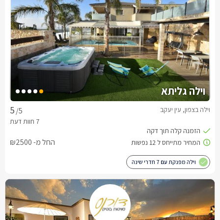
וילה גליתא
וילה בצפון, עין יעקב
/5
החל מ- ₪2500
וילה מפנקת עם 7 חדרי שינה