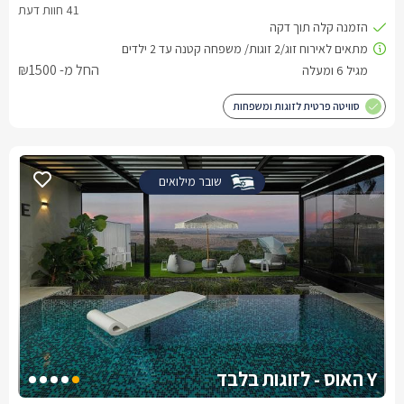
החל מ- ₪1500
סוויטה פרטית לזוגות ומשפחות
שובר מילואים
Y האוס - לזוגות בלבד