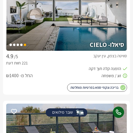
סיאלו- CIELO
סוויטה בצפון, עין יעקב
/5
החל מ- ₪1400
בריכה וגקוזי ספא בפרטיות מוחלטת
שובר מילואים