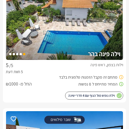
וילה פינה בהר
וילות בצפון, ראש פינה
/5
החל מ- ₪1000
וילת נופש מול הנוף עם 4 חדרי שינה
שובר מילואים