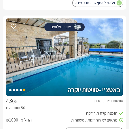
וילה מול הנוף עם 7 חדרי שינה
שובר מילואים
באטצ'י -סוויטות יוקרה
סוויטות בצפון, מנות
/5
החל מ- ₪1000