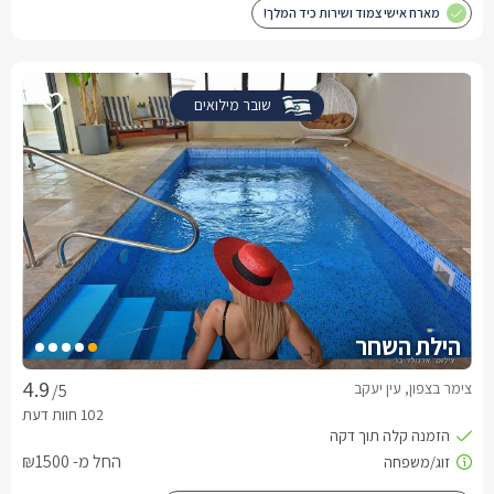
מארח אישי צמוד ושירות כיד המלך!
שובר מילואים
הילת השחר
צימר בצפון, עין יעקב
/5
החל מ- ₪1500