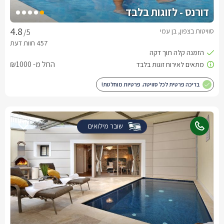
דורנס - לזוגות בלבד
סוויטות בצפון, בן עמי
/5
החל מ- ₪1000
בריכה פרטית לכל סוויטה. פרטיות מוחלטת!
שובר מילואים