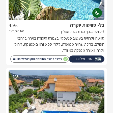
בל- סוויטות יוקרה
4.9
/5
6 סוויטות בנוף כנרת בגליל העליון
סוויטה יוקרתית בעיצוב פנטסטי, בצמרת היוקרה בארץ וברחבי
העולם. בריכת שחייה מפוארת, ג'קוזי ספא זרמים מפנקת, ריהוט
יוקרתי וואוירה מפנקת במיוחד.
שובר מילואים
בריכה פרטית מחוממת ומקורה לכל סוויטה