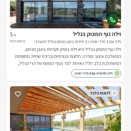
וילה נוף המצוק בגליל
5
/5
וילה עם 2 חדרי שינה ו-2 יחידות באבן מנחם בגליל המערבי
וילה נוף המצוק בגליל היא וילת בוטיק יוקרתית באבן מנחם,
המשלבת עיצוב מודרני, חלונות פנורמיים ובריכת שחייה מחוממת
המשתלבת בלב חלל האירוח. לצד הנוף הפתוח של הרי הגליל,
הווילה מציעה פרטיות, שקט ואווירת יוקרה לחופשה בלתי נשכחת.
וילה חלומית עם 4 חדרי שינה