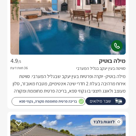
מילה בוטיק
4.9
/5
סוויטה בעין יעקב בגליל המערבי
מילה בוטיק- יוקרה ופרטיות בעין יעקב שבגליל המערבי. סוויטת
אירוח מרהיבה בעלת 2 חדרי שינה אינטימיים, מטבח מאובזר, סלון
מעוצב ולאונג חיצוני בו גקוזי ספא, בריכה פרטית מחוממת ומקורה
בחודשי החורף ועוד.
שובר מילואים
בריכה פרטית מחוממת מקורה, גקוזי ספא
וסאונה