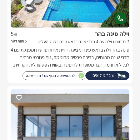
וילה פינה בהר
5
/5
2 בקתות ו-וילה עם 4 חדרי שינה בראש פינה בגליל העליון
פינה בהר וילה בראש פינה מציעה חוויית אירוח פרטית ומפנקת עם 4
חדרי שינה מרווחים, בריכה פרטית מחוממת, נוף פנורמי מרהיב
לגליל ולחרמון, חצר מטופחת לחופשה באווירה פסטורלית ויוקרתית.
שובר מילואים
וילת נופש מול הנוף עם 4 חדרי שינה