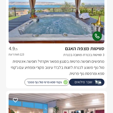
סוויטות מצפה האגם
4.9
/5
3 סוויטות בכנרת-מושבה בכנרת
מחפשים חופשה פרטיות בסגנון מפואר ויוקרתי? חופשה אינטימית
מול נוף משגע לכנרת לזוגות בלבד! עיצוב מקורי ומפתיע עם ג'קוזי
ספא ומרפסת נוף פרטית.
שובר מילואים
גקוזי ספא פרטי מול נוף ממכר