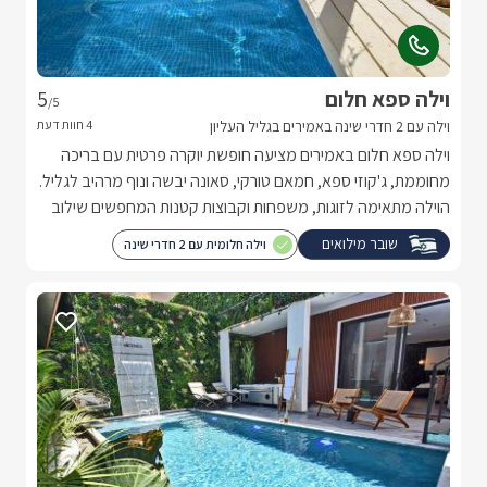
וילה ספא חלום
5
/5
וילה עם 2 חדרי שינה באמירים בגליל העליון
וילה ספא חלום באמירים מציעה חופשת יוקרה פרטית עם בריכה
מחוממת, ג'קוזי ספא, חמאם טורקי, סאונה יבשה ונוף מרהיב לגליל.
הוילה מתאימה לזוגות, משפחות וקבוצות קטנות המחפשים שילוב
מושלם של פרטיות, רוגע ופינוק.
שובר מילואים
וילה חלומית עם 2 חדרי שינה