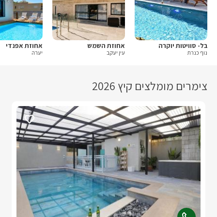
בל- סוויטות יוקרה
אחוזת השמש
אחוזת אפנדי
נוף כנרת
עין יעקב
יערה
צימרים מומלצים קיץ 2026