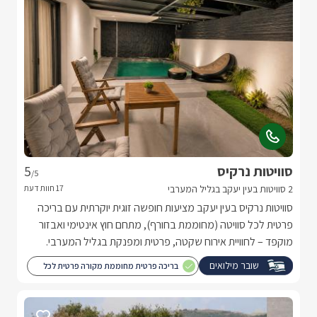
סוויטות נרקיס
5
/5
2 סוויטות בעין יעקב בגליל המערבי
סוויטות נרקיס בעין יעקב מציעות חופשה זוגית יוקרתית עם בריכה
פרטית לכל סוויטה (מחוממת בחורף), מתחם חוץ אינטימי ואבזור
מוקפד – לחוויית אירוח שקטה, פרטית ומפנקת בגליל המערבי.
שובר מילואים
בריכה פרטית מחוממת מקורה פרטית לכל
סוויטה