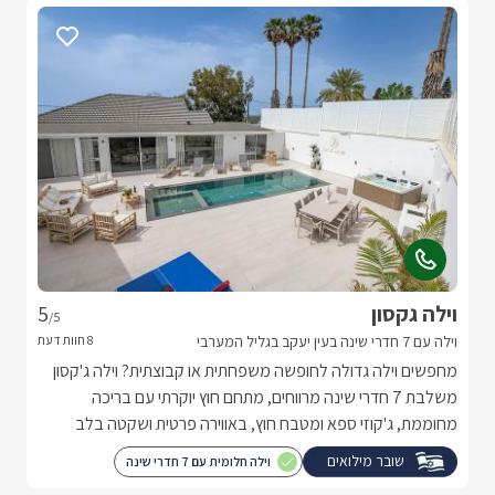
וילה גקסון
5
/5
וילה עם 7 חדרי שינה בעין יעקב בגליל המערבי
מחפשים וילה גדולה לחופשה משפחתית או קבוצתית? וילה ג'קסון
משלבת 7 חדרי שינה מרווחים, מתחם חוץ יוקרתי עם בריכה
מחוממת, ג'קוזי ספא ומטבח חוץ, באווירה פרטית ושקטה בלב
הגליל המערבי.
שובר מילואים
וילה חלומית עם 7 חדרי שינה