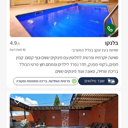
בלנקו
4.9
/5
סוויטה בעין יעקב בגליל המערבי
סוויטה יוקרתית ופרטית לחלוטין עם פינוקים שווים ונוף קסום. קמין
חמים, ג'קוזי מפנק, חדר נפרד לילדים ומתחם חוץ פרטי הכולל
בריכת שחייה, סאונה ועוד פינוקים שווים.
שובר מילואים
פרטיות מוחלטת. בריכה מחוממת ומקורה