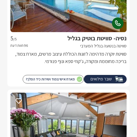
נסיה- סוויטת בוטיק בגליל
5
/5
סוויטה בנטועה בגליל המערבי
סוויטת יוקרה מדהימה לזוגות הכוללת עיצוב מרשים, מארח צמוד,
בריכה מחוממת ומקורה, ג'קוזי ספא ונוף פנורמי.
שובר מילואים
מארח אישי צמוד ושירות כיד המלך!