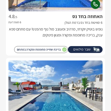
האחוזה בחד נס
4.8
/5
6 סוויטות בחד נס ברמת הגולן
נופש בוטיק יוקרתי, מרהיב ומעוצב מול נוף מהפנט! עם מתחם ספא
ענק, בריכה מחוממת ומקורה ומגוון פינוקים.
שובר מילואים
בריכת שחייה מחוממת ומקורה במתחם