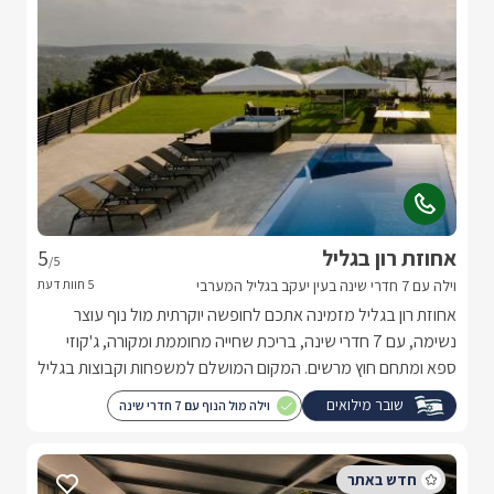
אחוזת רון בגליל
5
/5
וילה עם 7 חדרי שינה בעין יעקב בגליל המערבי
אחוזת רון בגליל מזמינה אתכם לחופשה יוקרתית מול נוף עוצר
נשימה, עם 7 חדרי שינה, בריכת שחייה מחוממת ומקורה, ג'קוזי
ספא ומתחם חוץ מרשים. המקום המושלם למשפחות וקבוצות בגליל
המערבי.
שובר מילואים
וילה מול הנוף עם 7 חדרי שינה