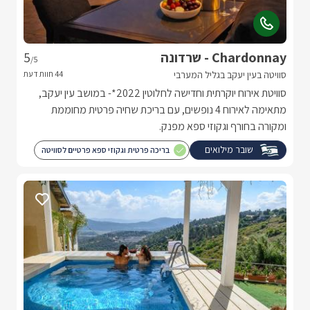
Chardonnay - שרדונה
5
/5
סוויטה בעין יעקב בגליל המערבי
סוויטת אירוח יוקרתית וחדישה לחלוטין 2022*- במושב עין יעקב,
מתאימה לאירוח 4 נופשים, עם בריכת שחיה פרטית מחוממת
ומקורה בחורף וגקוזי ספא מפנק.
שובר מילואים
בריכה פרטית וגקוזי ספא פרטיים לסוויטה