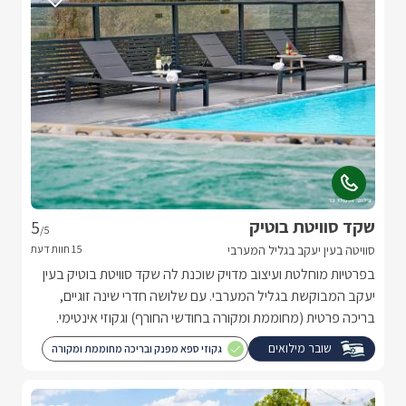
שקד סוויטת בוטיק
5
/5
סוויטה בעין יעקב בגליל המערבי
בפרטיות מוחלטת ועיצוב מדויק שוכנת לה שקד סוויטת בוטיק בעין
יעקב המבוקשת בגליל המערבי. עם שלושה חדרי שינה זוגיים,
בריכה פרטית (מחוממת ומקורה בחודשי החורף) וגקוזי אינטימי.
אירוח אישי ועתיר בפינוקים.
שובר מילואים
גקוזי ספא מפנק ובריכה מחוממת ומקורה