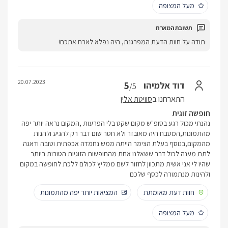
מעל המצופה
תודה על חוות הדעת המפרגנת, היה נפלא לארח אתכם!
20.07.2023
5
דוד אלמיהו
/5
התארחנו ב
סוויטת אלין
חופשה זוגית
נהנתי מכול רגע בסופ"ש מקום שקט בלי הפרעות ,המקום נראה יותר יפה
מהתמונות,המטבח היה מאובזר ולא חסר שום דבר רק להגיע ולהנות
מהמקום,בנוסף בעלת הצימר הייתה ממש נחמדה אכפתית וטובה ודאגה
לתת מענה לכול דבר ששאלנו אחת מהחופשות הזוגיות הטובות ביותר
שהיו לי אני אשית מתכוון לחזור לשם ממליץ לכולם ללכת לחופשה במקום
ולהינות מנתמורה לכסף שלכם
חוות דעת מאומתת
המציאות יותר יפה מהתמונות
מעל המצופה