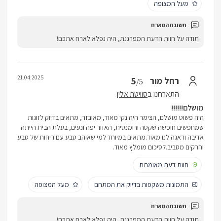
מעל המצופה
תודה על חוות הדעת המפרגנת, היה נפלא לארח אתכם!
21.04.2025
5
רחל מור
/5
התארחנו ב
סוויטת אלין
מושלם!!!!!!
היה פשוט מושלם, הצימר היה נקי מאוד, מאובזר, מתאים בדיוק לזוגות
שמחפשים חופשה שקטה ורומנטית, האזור יפה ונעים, בעלת הבית הייתה
אדיבה ודאגה לנו מאוד.מתאים במיוחד למי שאוהב טבע עם ריחות של טבע
וחרקים מסביב.לסיכום מומלץ מאוד.
חוות דעת מאומתת
התמונות משקפות בדיוק את המתחם
מעל המצופה
תודה על חוות הדעת המפרגנת, היה נפלא לארח אתכם!