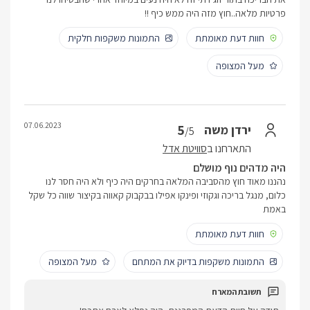
פרטיות מלאה..חוץ מזה היה ממש כיף !!
חוות דעת מאומתת
התמונות משקפות חלקית
מעל המצופה
07.06.2023
5
ירדן משה
/5
התארחנו ב
סוויטת אדל
היה מדהים נוף מושלם
נהננו מאוד חוץ מהסביבה המלאה בחרקים היה כיף ולא היה חסר לנו
כלום, מנגל בריכה וגקוזי ופינקו אפילו בבקבוק קאווה בקיצור שווה כל שקל
באמת
חוות דעת מאומתת
התמונות משקפות בדיוק את המתחם
מעל המצופה