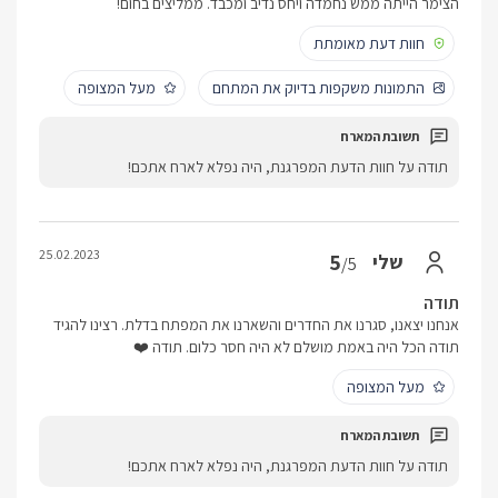
הצימר הייתה ממש נחמדה ויחס נדיב ומכבד. ממליצים בחום!
חוות דעת מאומתת
התמונות משקפות בדיוק את המתחם
מעל המצופה
תודה על חוות הדעת המפרגנת, היה נפלא לארח אתכם!
25.02.2023
5
שלי
/5
תודה
אנחנו יצאנו, סגרנו את החדרים והשארנו את המפתח בדלת. רצינו להגיד
תודה הכל היה באמת מושלם לא היה חסר כלום. תודה ❤️
מעל המצופה
תודה על חוות הדעת המפרגנת, היה נפלא לארח אתכם!