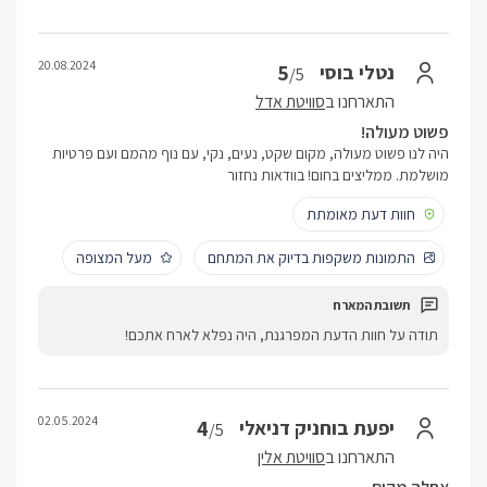
20.08.2024
5
נטלי בוסי
/5
התארחנו ב
סוויטת אדל
פשוט מעולה!
היה לנו פשוט מעולה, מקום שקט, נעים, נקי, עם נוף מהמם ועם פרטיות
מושלמת. ממליצים בחום! בוודאות נחזור
חוות דעת מאומתת
התמונות משקפות בדיוק את המתחם
מעל המצופה
תודה על חוות הדעת המפרגנת, היה נפלא לארח אתכם!
02.05.2024
4
יפעת בוחניק דניאלי
/5
התארחנו ב
סוויטת אלין