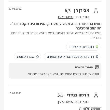
20.08.2022
5
אבירן חן
/5
התארחנו ב
סוויטת אלין
חווית החופשה הייתה מעולה ומענגת, האירוח היה מקסים וכנ"ל
המתחם והסביבה
חווית החופשה הייתה מעולה ומענגת, האירוח היה מקסים וכנ"ל המתחם
והסביבה
חוות דעת מאומתת
התמונות משקפות בדיוק את המתחם
מעל המצופה
תודה על חוות הדעת המפרגנת, היה נפלא לארח אתכם!
15.08.2022
5
הדסה בניזרי
/5
התארחנו ב
סוויטת אלין
חופשה חלומית