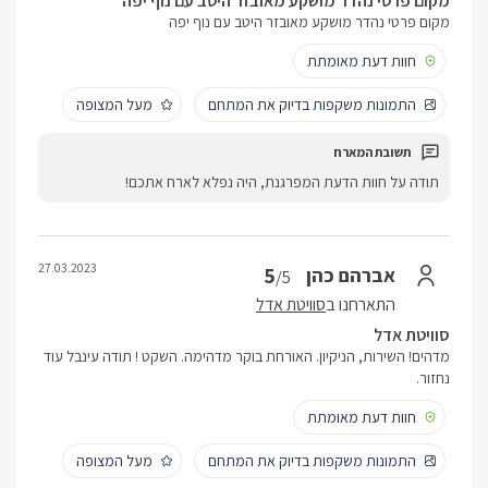
מקום פרטי נהדר מושקע מאובזר היטב עם נוף יפה
מקום פרטי נהדר מושקע מאובזר היטב עם נוף יפה
חוות דעת מאומתת
התמונות משקפות בדיוק את המתחם
מעל המצופה
תודה על חוות הדעת המפרגנת, היה נפלא לארח אתכם!
27.03.2023
5
אברהם כהן
/5
התארחנו ב
סוויטת אדל
סוויטת אדל
מדהים! השירות, הניקיון. האורחת בוקר מדהימה. השקט ! תודה עינבל עוד
נחזור.
חוות דעת מאומתת
התמונות משקפות בדיוק את המתחם
מעל המצופה