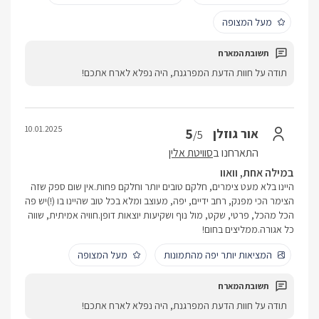
מעל המצופה
תודה על חוות הדעת המפרגנת, היה נפלא לארח אתכם!
10.01.2025
5
אור גוזלן
/5
התארחנו ב
סוויטת אלין
במילה אחת, וואוו
היינו בלא מעט צימרים, חלקם טובים יותר וחלקם פחות.אין שום ספק שזה
הצימר הכי מפנק, רחב ידיים, יפה, מעוצב ומלא בכל טוב שהיינו בו (!)יש פה
הכל מהכל, פרטי, שקט, מול נוף ושקיעות יוצאות דופן.חוויה אמיתית, שווה
כל אגורה.ממליצים בחום!
המציאות יותר יפה מהתמונות
מעל המצופה
תודה על חוות הדעת המפרגנת, היה נפלא לארח אתכם!