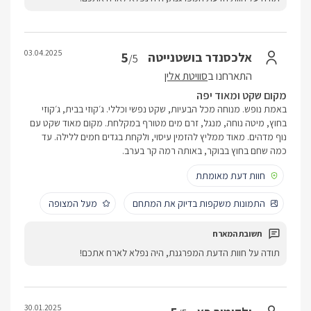
03.04.2025
5
אלכסנדר בושטנייטה
/5
התארחנו ב
סוויטת אלין
מקום שקט ומאוד יפה
באמת נופש. מנוחה מכל הבעיות, שקט נפשי וכללי. ג׳קוזי בבית, ג׳קוזי
בחוץ, מיטה נוחה, מנגל, זרם מים מטורף במקלחת. מקום מאוד שקט עם
נוף מדהים. מאוד ממליץ להזמין עיסוי, ולקחת בגדים חמים ללילה. עד
כמה שחם בחוץ בבוקר, באותה רמה קר בערב.
חוות דעת מאומתת
התמונות משקפות בדיוק את המתחם
מעל המצופה
תודה על חוות הדעת המפרגנת, היה נפלא לארח אתכם!
30.01.2025