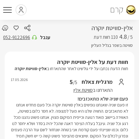
קרם
אלין-סוויטת יוקרה
4.8
5 /
ענבל
052-9122696
סוויטה בשפר בגליל העליון
חוות דעת על אלין-סוויטת יוקרה
חוות הדעת נכתבו על ידי גולשינו לאחר שהתארחו ב
אלין-סוויטת יוקרה
17.05.2026
5
מרגלית צאלח
/5
התארחנו ב
סוויטת אלין
פעם שניה שלא מתאכזבים!
זו פעם שניה שאנחנו נופשים באלין סוויטות יוקרה וכל פעם מחדש אנחנו
לא מתאכזבים .החוויה שלנו היא מעל למצופה .לא חסר כלום בסוויטה,
האווירה ביישוב מאוד רגועה וכייפית המיקום מצוין. אנחנו פשוט נהננו מכל
רגע וכל שניה .עינבל בעלת הצימר דאגה שהכל יהיה בסדר ושלא יחסר לנו
כלום .וכמו שציינתי פעם קודמת אני בטוחה שנחזור לשם עוד הרבה פעמים
ונפרגן לכולם על המקום .שיוצאים מהצימר פשוט קשה כי יש חשק תמיד