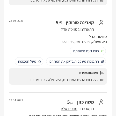
תודה על חוות הדעת המפרגנת, היה נפלא לארח אתכם!
25.05.2023
5
קארינה סורוקין
/5
התארחנו ב
סוויטת אדל
סוויטת אדל
היה מעולה, פרטיות ושקט מוחלט!
חוות דעת מאומתת
התמונות משקפות בדיוק את המתחם
מעל המצופה
תודה על חוות הדעת המפרגנת, היה נפלא לארח אתכם!
09.04.2023
5
משה כהן
/5
התארחנו ב
סוויטת אלין