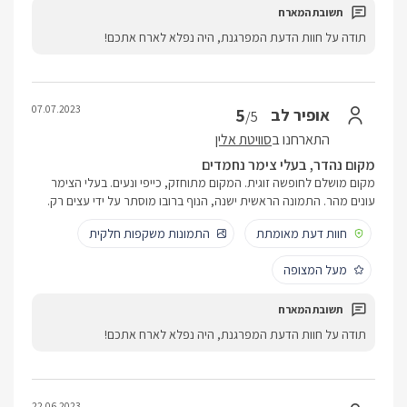
תודה על חוות הדעת המפרגנת, היה נפלא לארח אתכם!
07.07.2023
5
אופיר לב
/5
התארחנו ב
סוויטת אלין
מקום נהדר, בעלי צימר נחמדים
מקום מושלם לחופשה זוגית. המקום מתוחזק, כייפי ונעים. בעלי הצימר
עונים מהר. התמונה הראשית ישנה, הנוף ברובו מוסתר על ידי עצים רק.
חוות דעת מאומתת
התמונות משקפות חלקית
מעל המצופה
תודה על חוות הדעת המפרגנת, היה נפלא לארח אתכם!
22.06.2023