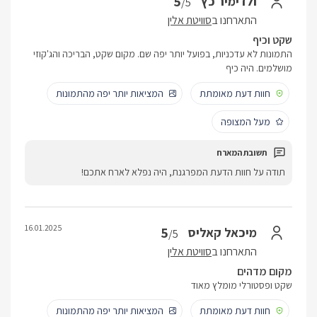
5
ולדימיר כץ
/5
התארחנו ב
סוויטת אלין
שקט וכיף
התמונות לא עדכניות, בפועל יותר יפה שם. מקום שקט, הבריכה והג'קוזי
מושלמים. היה כיף
חוות דעת מאומתת
המציאות יותר יפה מהתמונות
מעל המצופה
תודה על חוות הדעת המפרגנת, היה נפלא לארח אתכם!
16.01.2025
5
מיכאל קאליס
/5
התארחנו ב
סוויטת אלין
מקום מדהים
שקט ופסטורלי מומלץ מאוד
חוות דעת מאומתת
המציאות יותר יפה מהתמונות