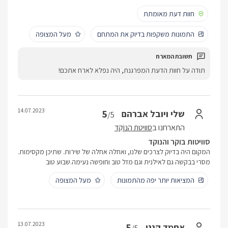
חוות דעת מאומתת
התמונות משקפות בדיוק את המתחם
מעל המצופה
תודה על חוות הדעת המפרגנת, היה נפלא לארח אתכם!
14.07.2023
5
שלי ויובל אברהם
/5
התארחנו ב
סוויטת הנוֹקֵד
סוויטות בוקר והנוקד
המקום היה בדיוק לצרכים שלנו, ואחלה אחלה של שירות. שתיכן מקסימות.
מסרי בבקשה גם לאילנית וגם מזל טוב וחופשה נעימה.שבוע טוב
המציאות יותר יפה מהתמונות
מעל המצופה
13.07.2023
5
אחמד קנני