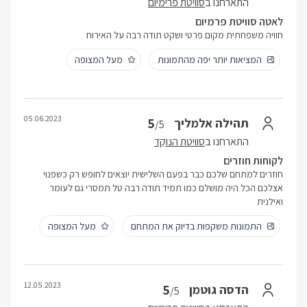
התארחנו ב
סוויטת פרימיום
לאטה סוויטת פרמיום
חוויה משפחתית מקום פרטי ושקט תודה רבה על האירוח
המציאות יותר יפה מהתמונות
מעל המצופה
05.06.2023
5
תהילה אלמליך
/5
התארחנו ב
סוויטת הנוֹקֵד
לקוחות חוזרים
חוזרים למתחם שלכם כבר בפעם השלישית יוצאים לחופש רק כשפנוי
אצלכם הכל היה מושלם כמו תמיד תודה רבה טל תמסרי גם לעומר
ואילנית
התמונות משקפות בדיוק את המתחם
מעל המצופה
12.05.2023
5
הדסה גוטמן
/5