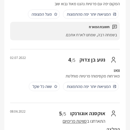
המקום יפה עם פרטיות נהננו מאוד נבוא שוב
המציאות יותר יפה מהתמונות
מעל המצופה
בשמחה רבה, שמחנו לארח אתכם.
02.07.2022
4
נטע בן צדוק
/5
וואו
מארחות מקסימות! פרטיות מוחלטת
המציאות יותר יפה מהתמונות
שווה כל שקל
08.06.2022
5
אוקסנה אוגורנקו
/5
התארחנו ב
סוויטת פרימיום
המלצה