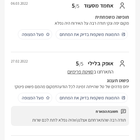
06.03.2022
5
אחמד מסעוד
/5
חופשה משפחתית
מקום יפה ונקי תודה רבה על האירוח היה נפלא
התמונות משקפות בדיוק את המתחם
מעל המצופה
27.02.2022
5
אופק בלילי
/5
התארחנו ב
סוויטת פרימיום
פשוט תענוג
יחס מדהים של טל שהייתה זמינה לכל הודעה!!מקום מהמם פשוט פינוק!
התמונות משקפות בדיוק את המתחם
מעל המצופה
תודה רבה שהתארחתם אצלנו\nהיה נפלא לתת לכם שרות