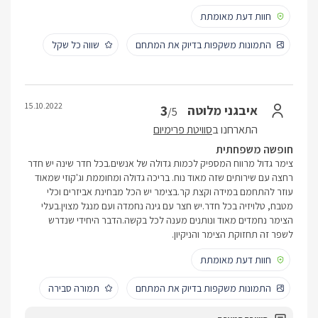
חוות דעת מאומתת
התמונות משקפות בדיוק את המתחם
שווה כל שקל
15.10.2022
3
איבגני מלוטה
/5
התארחנו ב
סוויטת פרימיום
חופשה משפחתית
צימר גדול מרווח המספיק לכמות גדולה של אנשים.בכל חדר שינה יש חדר
רחצה עם שירותים שזה מאוד נוח. בריכה גדולה ומחוממת וג'קוזי שמאוד
עוזר להתחמם במידה וקצת קר.בצימר יש הכל מבחינת אביזרים וכלי
מטבח, טלויזיה בכל חדר.יש חצר עם גינה נחמדה ועם מנגל מצוין.בעלי
הצימר נחמדים מאוד ונותנים מענה לכל בקשה.הדבר היחידי שנדרש
לשפר זה תחזוקת הצימר והניקיון.
חוות דעת מאומתת
התמונות משקפות בדיוק את המתחם
תמורה סבירה