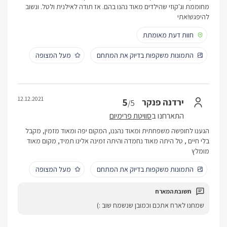
מחוממת וג'קוזי שהילדים מאוד נהנו בהם. אז תודה לאילנית ולטל. ונשוב
להיפגש!אתי
חוות דעת מאומתת
התמונות משקפות בדיוק את המתחם
מעל המצופה
12.12.2021
5
ירדנה פנקר
/5
התארחנו ב
סוויטת פרימיום
הגענו לחופשה משפחתית ומאוד נהננו, המקום יפה ומאוד מזמין, מקבל
בלי חיים , טל היתה מאוד נחמדה והיתה זמינה אלינו תמיד, מקום מאוד
מומלץ
התמונות משקפות בדיוק את המתחם
מעל המצופה
שמחנו לארח אתכם וכמובן שנשמח שוב :)