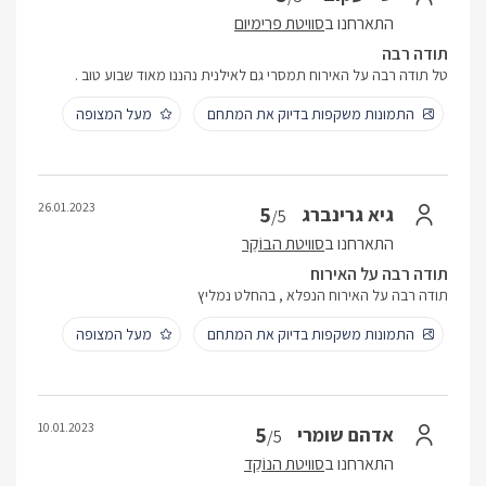
התארחנו ב
סוויטת פרימיום
תודה רבה
טל תודה רבה על האירוח תמסרי גם לאילנית נהננו מאוד שבוע טוב .
התמונות משקפות בדיוק את המתחם
מעל המצופה
26.01.2023
5
גיא גרינברג
/5
התארחנו ב
סוויטת הבוֹקֵר
תודה רבה על האירוח
תודה רבה על האירוח הנפלא , בהחלט נמליץ
התמונות משקפות בדיוק את המתחם
מעל המצופה
10.01.2023
5
אדהם שומרי
/5
התארחנו ב
סוויטת הנוֹקֵד