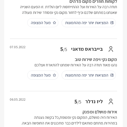
לקוחות חוזרים מקום מדהים
תודה רבה על האירוח ועל ההתייחסות ליום הולדת .זו הפעם השנייה
שאנחנו במתחם שלכם וכיף לחזור.מקום נקי ומסודר שירות מעולה
המציאות יותר יפה מהתמונות
מעל המצופה
07.05.2022
5
בייבראס מדאגי
/5
מקום נקי ויפה שירות טוב
נהנו מאוד תודה רבה על האירוח שמחנו להתארח אצלכם
המציאות יותר יפה מהתמונות
מעל המצופה
06.05.2022
5
ליז נדלר
/5
אירוח מושלם ומפנק
האירוח היה מושלם, המקום נקי ומטופח,כל בקשה נענתה
במהירות.מתחם מותאם לילדים.כבר מתכננים את החופשה הבאה.