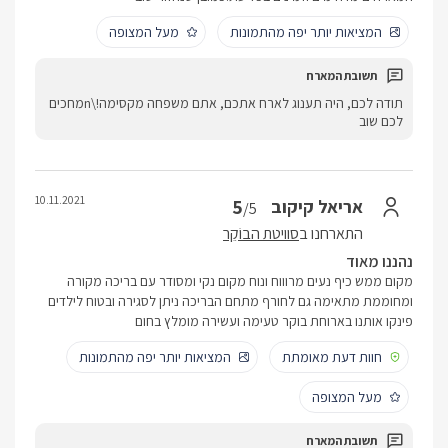
המציאות יותר יפה מהתמונות
מעל המצופה
תודה לכם, היה תענוג לארח אתכם, אתם משפחה מקסימה!\nמחכים
לכם שוב
10.11.2021
5
אריאל קיקוב
/5
התארחנו ב
סוויטת הבוֹקֵר
נהננו מאוד
מקום ממש כיף נעים מרוווח ונוח מקום נקי ומסודר עם בריכה מקורה
ומחוממת מתאימה גם לחורף מתחם הבריכה ניתן לסגירה ובטוח לילדים
פינקו אותנו בארוחת בוקר טעימה ועשירה מומלץ בחום
חוות דעת מאומתת
המציאות יותר יפה מהתמונות
מעל המצופה