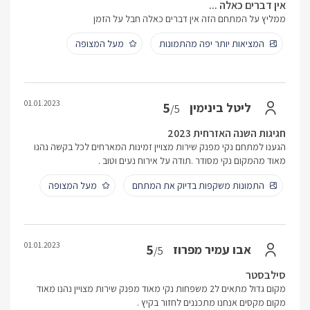
אין דברים כאלה ...
ממליץ על המתחם הזה אין דברים כאלה חבל על הזמן
המציאות יותר יפה מהתמונות
מעל המצופה
01.01.2023
5
ליטל בינימין
/5
חגיגות השנה האזרחית 2023
הגענו למתחם נקי מפנק שירות מצויין זמינות המארחים לכל בקשה נהנו
מאוד מהמקום נקי מסודר .תודה על אירוח נעים וטוב .
התמונות משקפות בדיוק את המתחם
מעל המצופה
01.01.2023
5
אבו עמיר מפרוז
/5
סילבסטר
מקום גדול מתאים ל2 משפחות נקי מאוד מפנק שירות מצויין נהנו מאוד
מקום מקסים אנחנו מתכננים לחזור בקיץ .