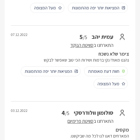
המציאות יותר יפה מהתמונות
מעל המצופה
07.12.2022
5
עמית יהב
/5
התארחנו ב
סוויטת הנוֹקֵד
צימר שלא נשכח
נהננו מאוד! נקי ברמות ושירות הכי טוב שאפשר לבקש
חוות דעת מאומתת
המציאות יותר יפה מהתמונות
מעל המצופה
03.12.2022
4
סולומון וולודרסקי
/5
התארחנו ב
סוויטת פרימיום
מקסים
המארחים דאגו לנו לכל מה שביקשנו.