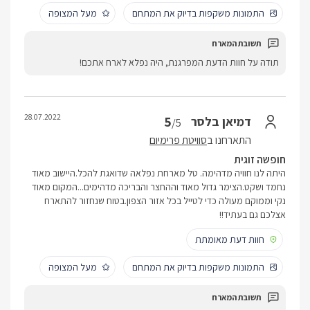
התמונות משקפות בדיוק את המתחם
מעל המצופה
תודה על חוות הדעת המפרגנת, היה נפלא לארח אתכם!
28.07.2022
5
דמיאן בלסר
/5
התארחנו ב
סוויטת פרימיום
חופשה זוגית
היתה לנו חוויה מדהימה. טל מארחת נפלאה שדואגת להכל.היישוב מאוד
נחמד ושקט.הצימר גדול מאוד וההחצר והבריכה מדהימים...המקום מאוד
נקי וממוקם מעולה כדי לטייל בכל אזור הצפון.בטוח שנחזור להתארח
אצלכם גם בעתיד!!
חוות דעת מאומתת
התמונות משקפות בדיוק את המתחם
מעל המצופה