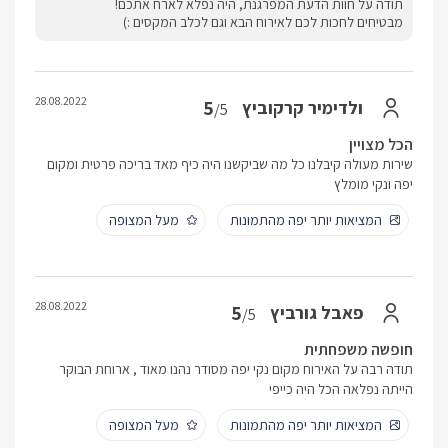
תודה על חוות הדעת המפרגנת, היה נפלא לארח אתכם!
מבטיחים לחכות לכם לאירוח הבא וגם לכלב המקסים :)
28.08.2022
5
ולדימיר קרקוביץ
/5
הכל מצויין
שירות מעולה קיבלנו כל מה שביקשנו היה כיף מאד בריכה פרטית ומקום
יפה ונקי מומלץ
המציאות יותר יפה מהתמונות
מעל המצופה
28.08.2022
5
פאבל גורביץ
/5
חופשה משפחתית
תודה רבה על האירוח מקום נקי יפה מסודר נהנו מאוד , ארוחת הבוקר
הייתה נפלאה הכל היה כייפי
המציאות יותר יפה מהתמונות
מעל המצופה