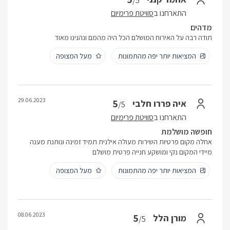
/5
התארחנו ב
סוויטת פרימיום
מדהים
תודה רבה על האירוח המושלם הכל היה מהמם ונהנינו מאוד
המציאות יותר יפה מהתמונות
מעל המצופה
29.06.2023
5
איה פררו חלבי
/5
התארחנו ב
סוויטת פרימיום
חופשה מושלמת
אחלה מקום פרטיות השירות מעולה אילנית תמיד זמינה ונותנת מענה
מיידי המקום נקי ומושקע חנייה פרטית מושלם
המציאות יותר יפה מהתמונות
מעל המצופה
08.06.2023
5
מורן הלל
/5