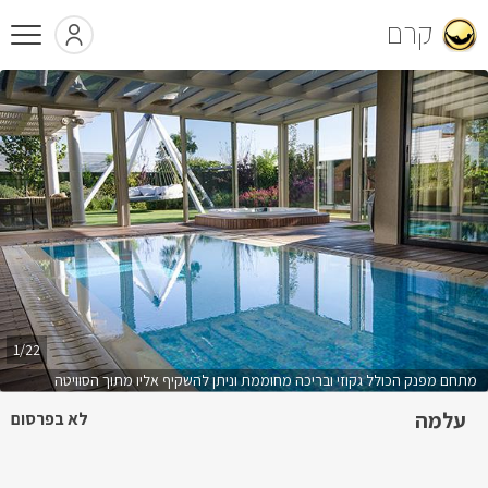
קרם
1/22
מתחם מפנק הכולל גקוזי ובריכה מחוממת וניתן להשקיף אליו מתוך הסוויטה
עלמה
לא בפרסום