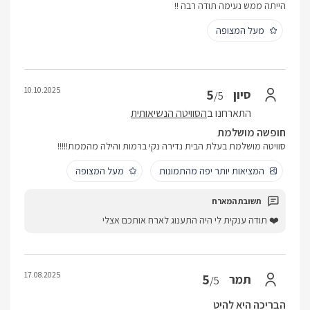
הייתה ממש נעימה תודה רבה !!
מעל המצופה
10.10.2025
5
סיון
/5
התארחנו ב
הסוויטה הנשיאותית
חופשה מושלמת
סוויטה מושלמת בעלת הבית נדירה נקי ברמות והילה מהממת!!!!!
המציאות יותר יפה מהתמונות
מעל המצופה
❤️ תודה ענקית לי היה התענוג לארח אותכם אצלי
17.08.2025
5
תמר
/5
הבריכה היא להיט