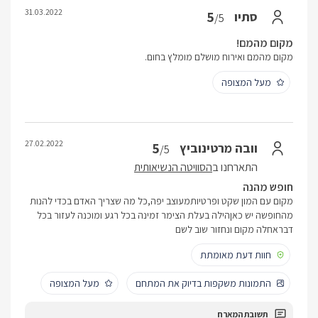
31.03.2022
5
סתיו
/5
מקום מהמם!
מקום מהמם ואירוח מושלם מומלץ בחום.
מעל המצופה
27.02.2022
5
וובה מרטינוביץ
/5
התארחנו ב
הסוויטה הנשיאותית
חופש מהנה
מקום עם המון שקט ופרטיותמעוצב יפה,כל מה שצריך האדם בכדי להנות
מהחופשה יש כאןהילה בעלת הצימר זמינה בכל רגע ומוכנה לעזור בכל
דבראחלה מקום ונחזור שוב לשם
חוות דעת מאומתת
התמונות משקפות בדיוק את המתחם
מעל המצופה