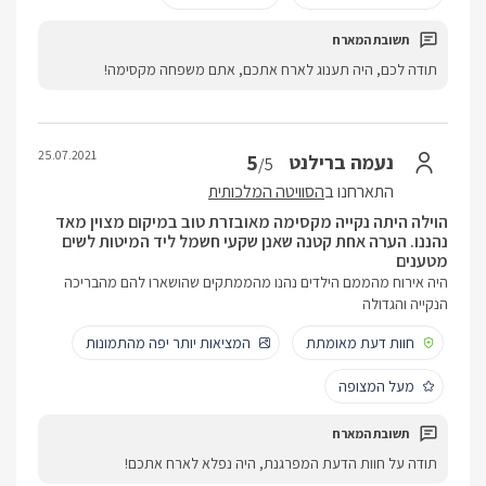
תודה לכם, היה תענוג לארח אתכם, אתם משפחה מקסימה!
25.07.2021
5
נעמה ברילנט
/5
התארחנו ב
הסוויטה המלכותית
הוילה היתה נקייה מקסימה מאובזרת טוב במיקום מצוין מאד
נהננו. הערה אחת קטנה שאנן שקעי חשמל ליד המיטות לשים
מטענים
היה אירוח מהממם הילדים נהנו מהממתקים שהושארו להם מהבריכה
הנקייה והגדולה
חוות דעת מאומתת
המציאות יותר יפה מהתמונות
מעל המצופה
תודה על חוות הדעת המפרגנת, היה נפלא לארח אתכם!