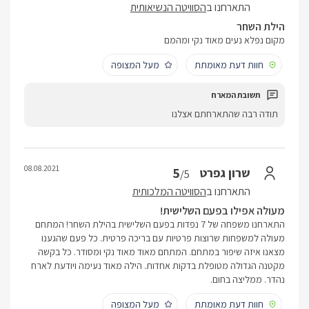
התארחנו ב
הסוויטה הנשיאותית
הילת השחר
מקום נפלא נעים מאוד נקי ומהמם
חוות דעת מאומתת
מעל המצופה
תודה רבה שהתארחתם אצלנו
08.08.2021
5
שרון גפרט
/5
התארחנו ב
הסוויטה המלכותית
מעולה אפילו בפעם השלישית!
התארחנו משפחה של 7 נפדות בפעם השלישית בהילת השחר! המתחם
מעולה למשפחות שרוצות פרטיות עם בריכה פרטית. כל פעם שהגענו
מצאנו איזה שיפור במתחם. המתחם מאוד מאוד נקי ומסודר. כל בקשה
מקטנה הגדולה מטופלת בדקות אחדות. הילה מאוד נעימה ויודעת לארח
נהדר. ממליצה בחום.
חוות דעת מאומתת
מעל המצופה