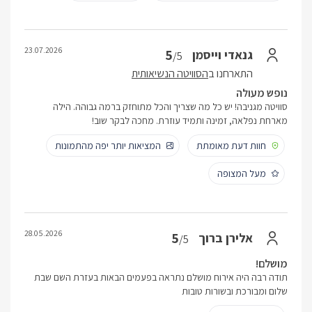
23.07.2026
5
גנאדי וייסמן
/5
התארחנו ב
הסוויטה הנשיאותית
נופש מעולה
סוויטה מגניבה! יש כל מה שצריך והכל מתוחזק ברמה גבוהה. הילה
מארחת נפלאה, זמינה ותמיד עוזרת. מחכה לבקר שוב!
חוות דעת מאומתת
המציאות יותר יפה מהתמונות
מעל המצופה
28.05.2026
5
אלירן ברוך
/5
מושלם!
תודה רבה היה אירוח מושלם נתראה בפעמים הבאות בעזרת השם שבת
שלום ומבורכת ובשורות טובות