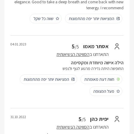
elegance. Good to take a deep breath and come back with new
energy. I recommend!
המציאות יותר יפה מהתמונות
שווה כל שקל
04.01.2023
5
אסתר מאמו
/5
התארחנו ב
הסוויטה הנשיאותית
הילה אישה מיוחדת ומקסימה
החופשה היתה נדירה מרגוע לגוף ולנפש
חוות דעת מאומתת
המציאות יותר יפה מהתמונות
מעל המצופה
31.10.2022
5
יפית כהן
/5
התארחנו ב
הסוויטה הנשיאותית