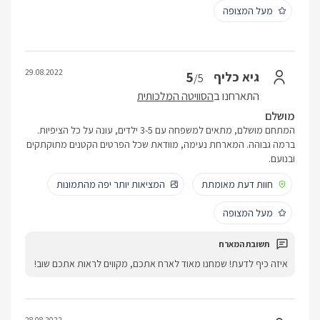
מעל המצופה
29.08.2022
5
גיא כליף
/5
התארחנו ב
הסוויטה המלכותית
מושלם
המתחם מושלם, מתאים למשפחה עם 3-5 ילדים, עונה על כל הציפיות.
ברמה גבוהה. המארחת נעימה, מוודאת שכל הפרטים הקטנים מתוקתקים
ובנועם.
חוות דעת מאומתת
המציאות יותר יפה מהתמונות
מעל המצופה
איזה כיף לדעת! שמחנו מאוד לארח אתכם, מקווים לראות אתכם שוב!
28.08.2022