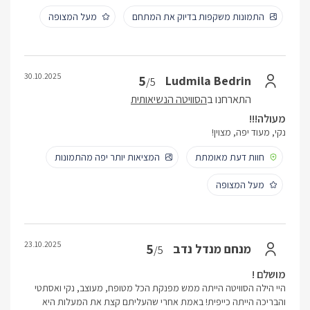
התמונות משקפות בדיוק את המתחם
מעל המצופה
30.10.2025
5
Ludmila Bedrin
/5
התארחנו ב
הסוויטה הנשיאותית
מעולה!!!
נקי, מעוד יפה, מצוין!
חוות דעת מאומתת
המציאות יותר יפה מהתמונות
מעל המצופה
23.10.2025
5
מנחם מנדל נדב
/5
מושלם !
היי הילה הסוויטה הייתה ממש מפנקת הכל מטופח, מעוצב, נקי ואסתטי
והבריכה הייתה כייפית! באמת אחרי שהעליתם קצת את המעלות היא