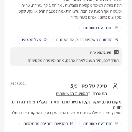
הילה בעלת הצימר מקסימה וסובלנית , ארוחת בוקר עשירה, טרייה
וטעימה ואף המנה של הבת שלנו הותאמה למצבה הרפואי .נקי, שקט,
ממליצים בחום , אנחנו בטוח נחזור.
חוות דעת מאומתת
התמונות משקפות בדיוק את המתחם
מעל המצופה
תודה לכם, היה תענוג לארח אתכם, אתם משפחה מקסימה!
24.06.2021
5
מיכל טל פס
/5
התארחנו ב
הסוויטה הנשיאותית
מקום נעים, שקט, נקי, הרגשה טובה מאוד. בעלי הצימר נהדרים.
חוויה
מומלץ מאוד. אפילו שאנחנו מטיילים המון המון בעולם המקום ראוי בהחלט
חוות דעת מאומתת
המציאות יותר יפה מהתמונות