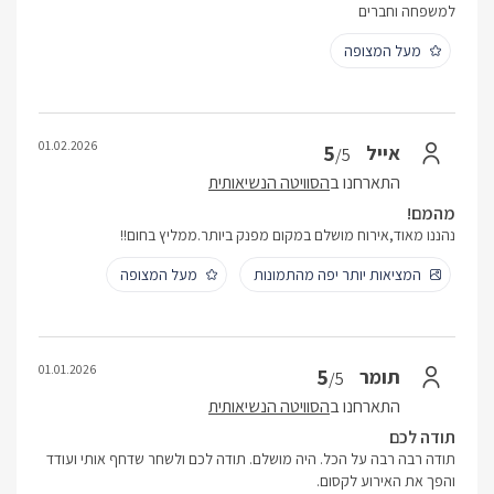
למשפחה וחברים
מעל המצופה
01.02.2026
5
אייל
/5
התארחנו ב
הסוויטה הנשיאותית
מהמם!
נהננו מאוד,אירוח מושלם במקום מפנק ביותר.ממליץ בחום!!
המציאות יותר יפה מהתמונות
מעל המצופה
01.01.2026
5
תומר
/5
התארחנו ב
הסוויטה הנשיאותית
תודה לכם
תודה רבה רבה על הכל. היה מושלם. תודה לכם ולשחר שדחף אותי ועודד
והפך את האירוע לקסום.