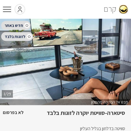
קרם
1/29
מבט אל הבריכה מהסלון
סיטארה-סוויטת יוקרה לזוגות בלבד
לא בפרסום
סוויטה בדלתון בגליל העליון