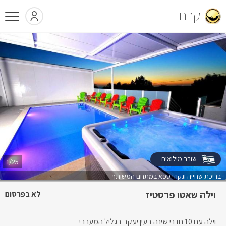
קרם
שובר מילואים
1/25
בריכת שחייה וגקוזי ספא במתחם המשותף
וילה שאטו פרסטיז
לא בפרסום
וילה עם 10 חדרי שינה בעין יעקב בגליל המערבי