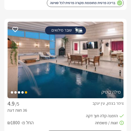
בריכה פרטית מחוממת מקורה פרטית לכל סוויטה
שובר מילואים
מילה בוטיק
צימר בצפון, עין יעקב
/5
החל מ- ₪1800