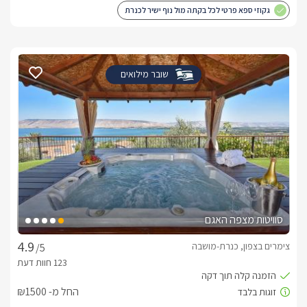
גקוזי ספא פרטי לכל בקתה מול נוף ישיר לכנרת
שובר מילואים
סוויטות מצפה האגם
צימרים בצפון, כנרת-מושבה
/5
החל מ- ₪1500