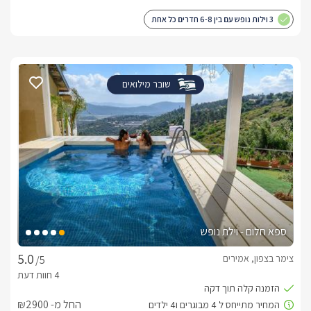
3 וילות נופש עם בין 6-8 חדרים כל אחת
שובר מילואים
ספא חלום - וילת נופש
צימר בצפון, אמירים
/5
החל מ- ₪2900