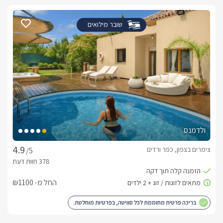
שובר מילואים
ולדמנס
צימרים בצפון, כפר ורדים
/5
החל מ- ₪1100
בריכה פרטית מחוממת לכל סוויטה, בפרטיות מוחלטת.