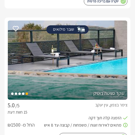
יוקרה עם בריכה פרטית
שובר מילואים
שקד סוויטת בוטיק
צימר בצפון, עין יעקב
/5
החל מ- ₪1500