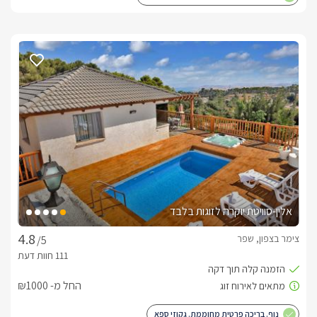
אלין-סוויטת יוקרה לזוגות בלבד
צימר בצפון, שפר
/5
החל מ- ₪1000
נוף. בריכה פרטית מחוממת. גקוזי ספא