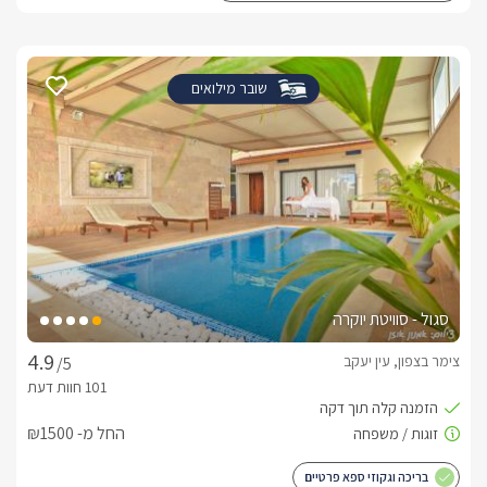
שובר מילואים
סגול - סוויטת יוקרה
צימר בצפון, עין יעקב
/5
החל מ- ₪1500
בריכה וגקוזי ספא פרטיים