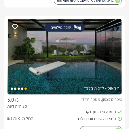
בריכה פרטית לכל סוויטה. פרטיות מוחלטת!
שובר מילואים
Y האוס - לזוגות בלבד
צימרים בצפון, משמר הירדן
/5
החל מ- ₪1753