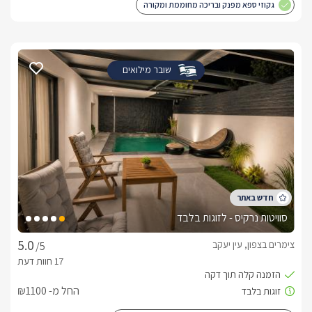
גקוזי ספא מפנק ובריכה מחוממת ומקורה
שובר מילואים
סוויטות נרקיס - לזוגות בלבד
צימרים בצפון, עין יעקב
/5
החל מ- ₪1100