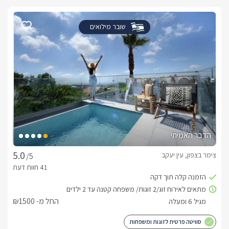
שובר מילואים
הדבר האמיתי
צימר בצפון, עין יעקב
/5
החל מ- ₪1500
סוויטה פרטית לזוגות ומשפחות