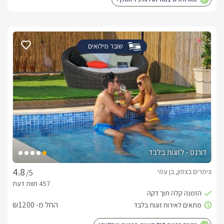
שובר מילואים
דורנס - לזוגות בלבד
צימרים בצפון, בן עמי
/5
החל מ- ₪1200