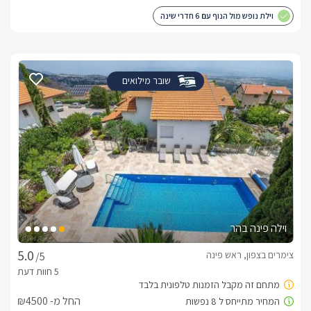
וילת נופש מול הנוף עם 6 חדרי שינה
שובר מילואים
וילה פינה בהר
צימרים בצפון, ראש פינה
/5
החל מ- ₪4500