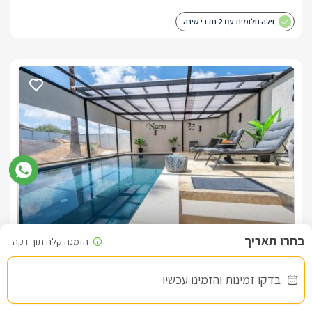
וילה חלומית עם 2 חדרי שינה
נאנו - Nano
צימר בצפון, עין יעקב
/5
בדקו זמינות והזמינו עכשיו
החל מ- ₪1400