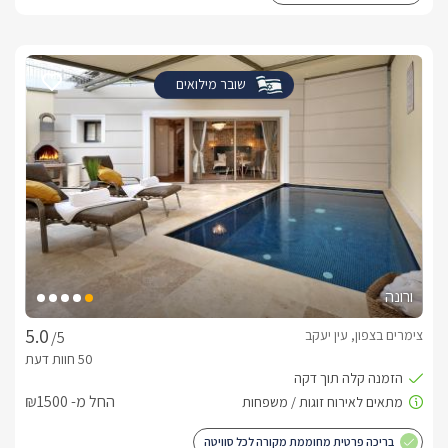
שובר מילואים
ורונה
צימרים בצפון, עין יעקב
/5
החל מ- ₪1500
בריכה פרטית מחוממת מקורה לכל סוויטה