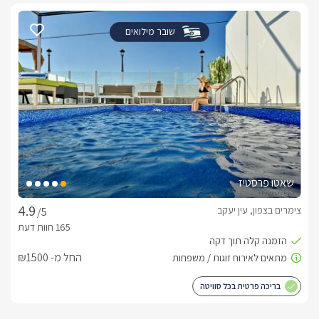
שובר מילואים
שאטו פרסטיז
צימרים בצפון, עין יעקב
/5
החל מ- ₪1500
בריכה פרטית בכל סוויטה