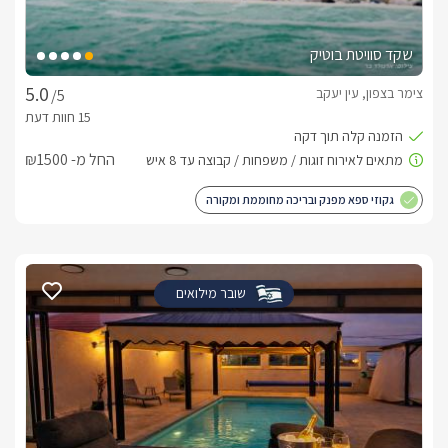
שקד סוויטת בוטיק
צימר בצפון, עין יעקב
/5
החל מ- ₪1500
גקוזי ספא מפנק ובריכה מחוממת ומקורה
שובר מילואים