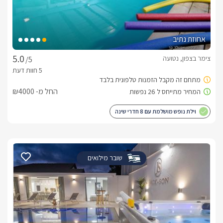
אחוזת נתיב
צימר בצפון, נטועה
/5
החל מ- ₪4000
וילת נופש מושלמת עם 8 חדרי שינה
שובר מילואים