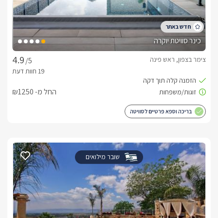
כינר סוויטת יוקרה
צימר בצפון, ראש פינה
/5
החל מ- ₪1250
בריכה וספא פרטיים לסוויטה
שובר מילואים