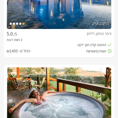
דרים בוטיק
צימר בצפון, דלתון
/5
החל מ- ₪1400