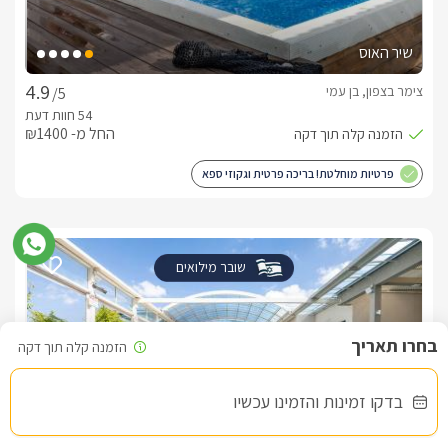
שיר האוס
צימר בצפון, בן עמי
/5
החל מ- ₪1400
פרטיות מוחלטת! בריכה פרטית וגקוזי ספא
שובר מילואים
בדקו זמינות והזמינו עכשיו