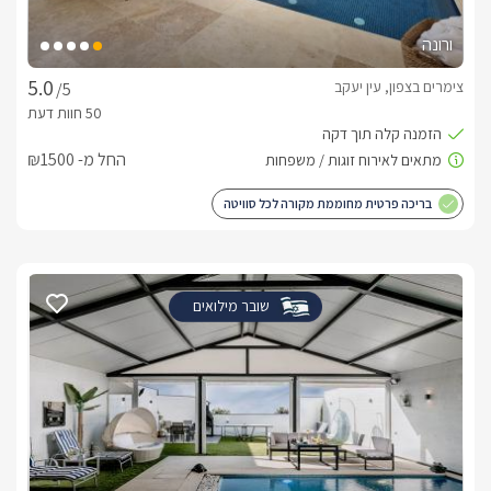
ורונה
צימרים בצפון, עין יעקב
/5
החל מ- ₪1500
בריכה פרטית מחוממת מקורה לכל סוויטה
שובר מילואים