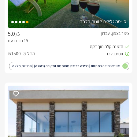
סוויטה גלילית לזוגות בלבד
צימר בצפון, עבדון
/5
החל מ- ₪1500
סוויטה יחידה במתחם | בריכה פרטית מחוממת ומקורה (בעונה) | פרטיות מלאה
| מותאם לציבור הדתי