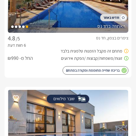
האחוזה בחד נס
צימרים בצפון, חד נס
/5
החל מ- ₪990
בריכת שחייה מחוממת ומקורה במתחם
שובר מילואים