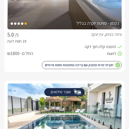
גקסון - סוויטת יוקרה בגליל
צימר בצפון, עין יעקב
/5
החל מ- ₪1800
יוקרתי פרטי ומפנק עם בריכה מחוממת וספא פרטיים
שובר מילואים