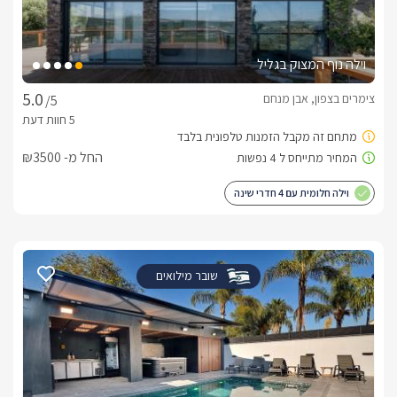
וילה נוף המצוק בגליל
צימרים בצפון, אבן מנחם
/5
החל מ- ₪3500
וילה חלומית עם 4 חדרי שינה
שובר מילואים