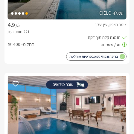
סיאלו- CIELO
צימר בצפון, עין יעקב
/5
החל מ- ₪1400
בריכה וגקוזי ספא בפרטיות מוחלטת
שובר מילואים