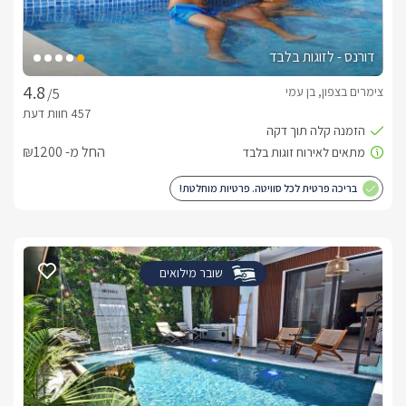
דורנס - לזוגות בלבד
צימרים בצפון, בן עמי
/5
החל מ- ₪1200
בריכה פרטית לכל סוויטה. פרטיות מוחלטת!
שובר מילואים