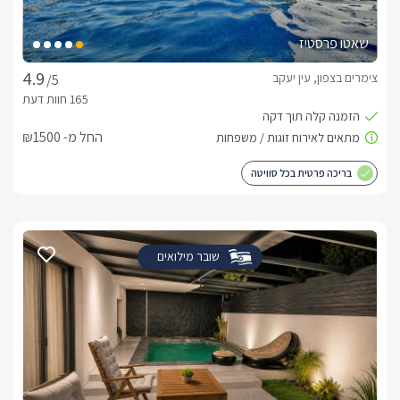
שאטו פרסטיז
צימרים בצפון, עין יעקב
/5
החל מ- ₪1500
בריכה פרטית בכל סוויטה
שובר מילואים