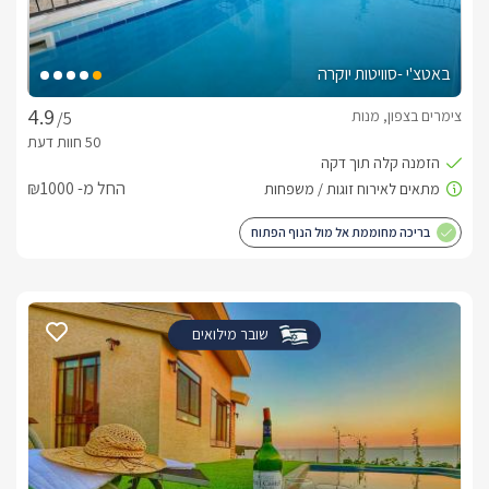
באטצ'י -סוויטות יוקרה
צימרים בצפון, מנות
/5
החל מ- ₪1000
בריכה מחוממת אל מול הנוף הפתוח
שובר מילואים