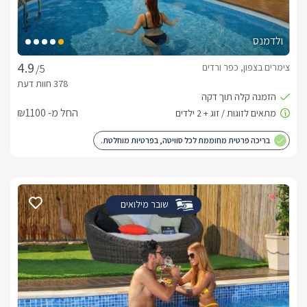
ולדמנס
צימרים בצפון, כפר ורדים
/5
החל מ- ₪1100
בריכה פרטית מחוממת לכל סוויטה, בפרטיות מוחלטת.
שובר מילואים