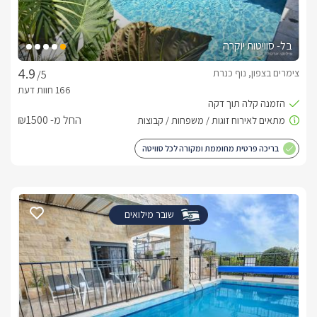
בל- סוויטות יוקרה
צימרים בצפון, נוף כנרת
/5
החל מ- ₪1500
בריכה פרטית מחוממת ומקורה לכל סוויטה
שובר מילואים