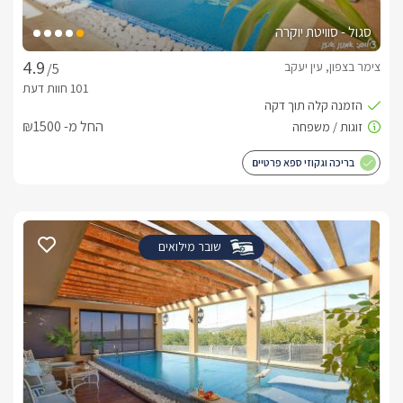
סגול - סוויטת יוקרה
צימר בצפון, עין יעקב
/5
החל מ- ₪1500
בריכה וגקוזי ספא פרטיים
שובר מילואים